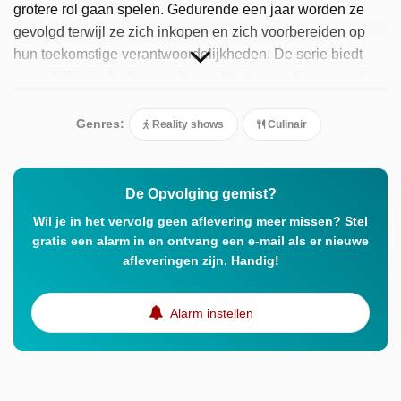
grotere rol gaan spelen. Gedurende een jaar worden ze
gevolgd terwijl ze zich inkopen en zich voorbereiden op
hun toekomstige verantwoordelijkheden. De serie biedt
een inkijkje in de dynamiek en uitdagingen die gepaard
gaan met het overdragen van een familiebedrijf.
Genres:
Reality shows
Culinair
De Opvolging gemist?
Wil je in het vervolg geen aflevering meer missen? Stel
gratis een alarm in en ontvang een e-mail als er nieuwe
afleveringen zijn. Handig!
Alarm instellen