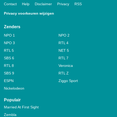
Contact
Help
Disclaimer
Privacy
RSS
Privacy voorkeuren wijzigen
Zenders
NPO 1
NPO 2
NPO 3
RTL 4
RTL 5
NET 5
SBS 6
RTL 7
RTL 8
Veronica
SBS 9
RTL Z
ESPN
Ziggo Sport
Nickelodeon
Populair
Married At First Sight
Zembla