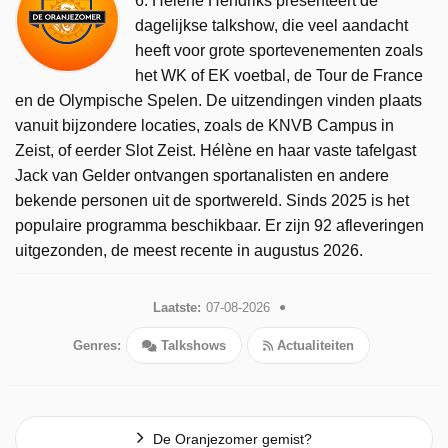
6. Hélène Hendriks presenteert de
dagelijkse talkshow, die veel aandacht
heeft voor grote sportevenementen zoals
het WK of EK voetbal, de Tour de France
en de Olympische Spelen. De uitzendingen vinden plaats
vanuit bijzondere locaties, zoals de KNVB Campus in
Zeist, of eerder Slot Zeist. Hélène en haar vaste tafelgast
Jack van Gelder ontvangen sportanalisten en andere
bekende personen uit de sportwereld. Sinds 2025 is het
populaire programma beschikbaar. Er zijn 92 afleveringen
uitgezonden, de meest recente in augustus 2026.
Laatste:
07-08-2026
Genres:
Talkshows
Actualiteiten
De Oranjezomer gemist?