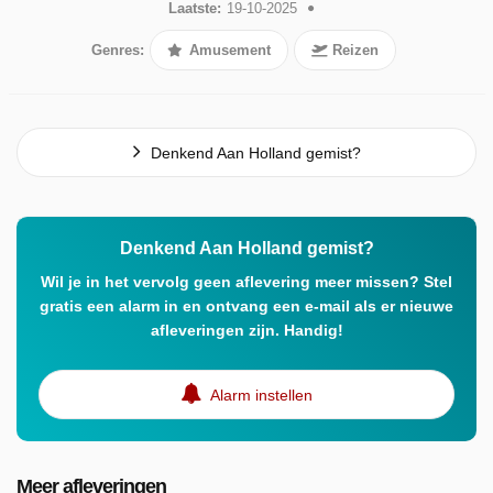
Laatste:
19-10-2025
Genres:
Amusement
Reizen
Denkend Aan Holland gemist?
Denkend Aan Holland gemist?
Wil je in het vervolg geen aflevering meer missen? Stel
gratis een alarm in en ontvang een e-mail als er nieuwe
afleveringen zijn. Handig!
Alarm instellen
Meer afleveringen