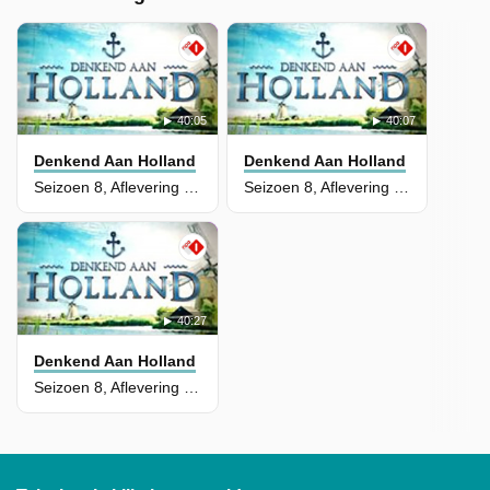
40:05
40:07
Denkend Aan Holland
Denkend Aan Holland
Seizoen 8, Aflevering 4 - Drenthe
Seizoen 8, Aflevering 3 - Marker Wadden
40:27
Denkend Aan Holland
Seizoen 8, Aflevering 1 - Haarlem en Bollenstreek