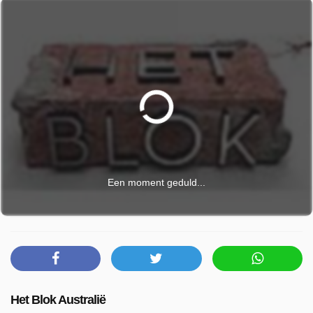
Een moment geduld...
Het Blok Australië