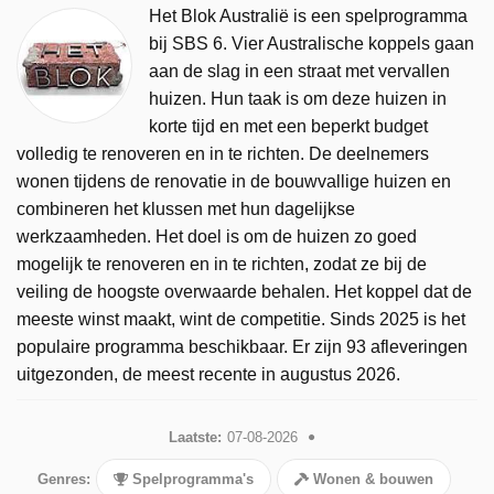
Het Blok Australië is een spelprogramma
bij SBS 6. Vier Australische koppels gaan
aan de slag in een straat met vervallen
huizen. Hun taak is om deze huizen in
korte tijd en met een beperkt budget
volledig te renoveren en in te richten. De deelnemers
wonen tijdens de renovatie in de bouwvallige huizen en
combineren het klussen met hun dagelijkse
werkzaamheden. Het doel is om de huizen zo goed
mogelijk te renoveren en in te richten, zodat ze bij de
veiling de hoogste overwaarde behalen. Het koppel dat de
meeste winst maakt, wint de competitie. Sinds 2025 is het
populaire programma beschikbaar. Er zijn 93 afleveringen
uitgezonden, de meest recente in augustus 2026.
Laatste:
07-08-2026
Genres:
Spelprogramma's
Wonen & bouwen