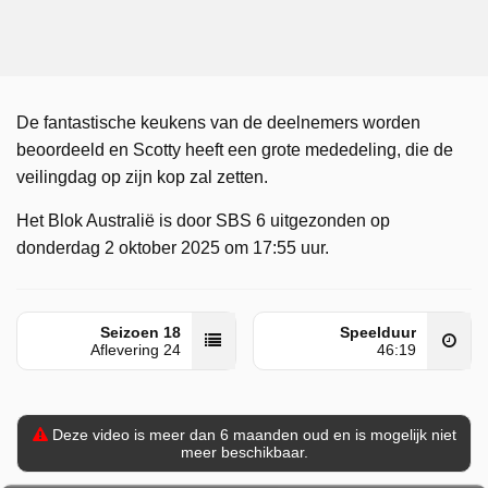
De fantastische keukens van de deelnemers worden
beoordeeld en Scotty heeft een grote mededeling, die de
veilingdag op zijn kop zal zetten.
Het Blok Australië is door SBS 6 uitgezonden op
donderdag 2 oktober 2025 om 17:55 uur.
Seizoen 18
Speelduur
Aflevering 24
46:19
Deze video is meer dan 6 maanden oud en is mogelijk niet
meer beschikbaar.