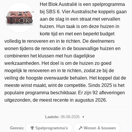
Het Blok Australië is een spelprogramma
bij SBS 6. Vier Australische koppels gaan
aan de slag in een straat met vervallen
huizen. Hun taak is om deze huizen in
korte tijd en met een beperkt budget
volledig te renoveren en in te richten. De deelnemers
wonen tijdens de renovatie in de bouwvallige huizen en
combineren het klussen met hun dagelijkse
werkzaamheden. Het doel is om de huizen zo goed
mogelijk te renoveren en in te richten, zodat ze bij de
veiling de hoogste overwaarde behalen. Het koppel dat de
meeste winst maakt, wint de competitie. Sinds 2025 is het
populaire programma beschikbaar. Er zijn 92 afleveringen
uitgezonden, de meest recente in augustus 2026.
Laatste:
06-08-2026
Genres:
Spelprogramma's
Wonen & bouwen