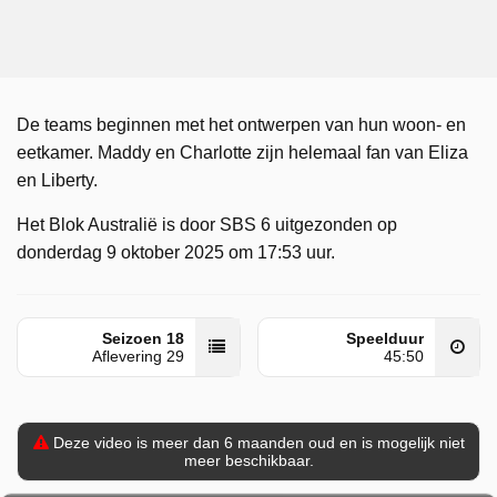
De teams beginnen met het ontwerpen van hun woon- en
eetkamer. Maddy en Charlotte zijn helemaal fan van Eliza
en Liberty.
Het Blok Australië is door SBS 6 uitgezonden op
donderdag 9 oktober 2025 om 17:53 uur.
Seizoen 18
Speelduur
Aflevering 29
45:50
Deze video is meer dan 6 maanden oud en is mogelijk niet
meer beschikbaar.