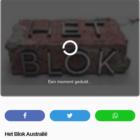
Een moment geduld...
Het Blok Australië