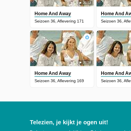
20:53
Home And Away
Home And A
Seizoen 36, Aflevering 171
Seizoen 36, Afl
20:58
Home And Away
Home And A
Seizoen 36, Aflevering 169
Seizoen 36, Afl
Telezien, je kijkt je ogen uit!