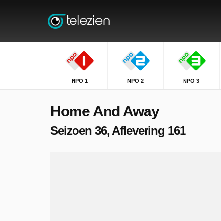
NPO 1
NPO 2
NPO 3
Home And Away
Seizoen 36, Aflevering 161