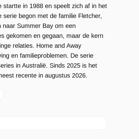
tartte in 1988 en speelt zich af in het
 serie begon met de familie Fletcher,
zen naar Summer Bay om een
ages gekomen en gegaan, maar de kern
inge relaties. Home and Away
ing en familieproblemen. De serie
ries in Australië. Sinds 2025 is het
meest recente in augustus 2026.