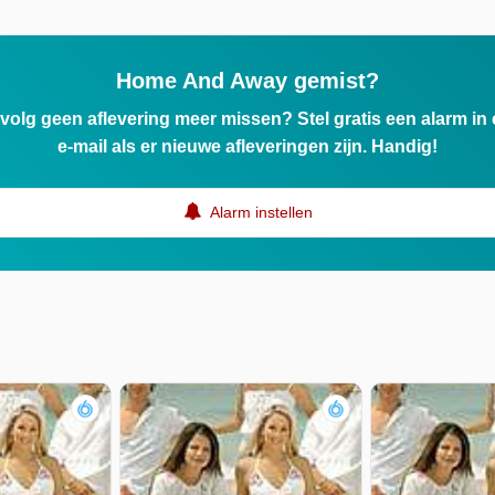
Home And Away gemist?
ervolg geen aflevering meer missen? Stel gratis een alarm i
e-mail als er nieuwe afleveringen zijn. Handig!
Alarm instellen