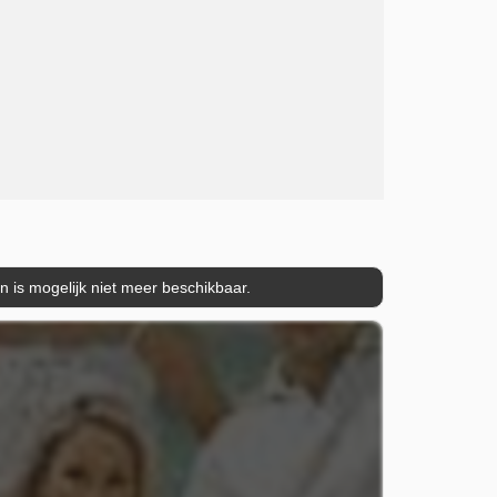
is mogelijk niet meer beschikbaar.