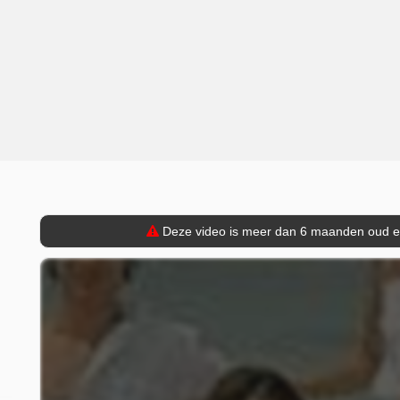
Deze video is meer dan 6 maanden oud en 