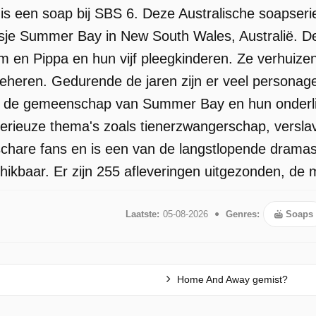
 een soap bij SBS 6. Deze Australische soapserie s
atsje Summer Bay in New South Wales, Australië. De
om en Pippa en hun vijf pleegkinderen. Ze verhui
beheren. Gedurende de jaren zijn er veel person
ijft de gemeenschap van Summer Bay en hun onderl
erieuze thema's zoals tienerzwangerschap, verslav
schare fans en is een van de langstlopende dramase
kbaar. Er zijn 255 afleveringen uitgezonden, de 
Laatste:
05-08-2026
Genres:
Soaps
Home And Away gemist?