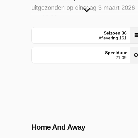
uitgezonden op dinsdag 3 maart 2026
om 16:02 uur.
Seizoen 36
Aflevering 161
Speelduur
21:09
Home And Away