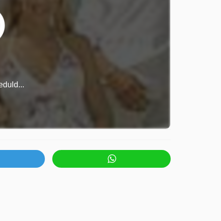
duld...