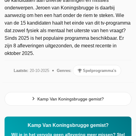
de kandidaten aan diverse trainingen en missies
onderwerpen. Jeroen van Koningsbrugge is daarbij
aanwezig om hen een hart onder de riem te steken. Wie
van de 15 kandidaten haalt het einde van dit tv-programma
dat zowel fysiek als mentaal het uiterste van hen vraagt?
Sinds 2025 is het populaire programma beschikbaar. Er
zijn 8 afleveringen uitgezonden, de meest recente in
oktober 2025.
Laatste:
20-10-2025
Genres:
Spelprogramma's
Kamp Van Koningsbrugge gemist?
Kamp Van Koningsbrugge gemist?
Wil je in het vervolg geen aflevering meer missen? Stel