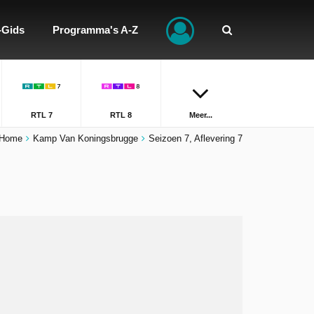
-Gids
Programma's A-Z
RTL 7
RTL 8
Meer...
Home
Kamp Van Koningsbrugge
Seizoen 7, Aflevering 7