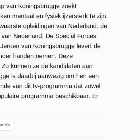
p van Koningsbrugge zoekt
n mentaal en fysiek ijzersterk te zijn.
waarste opleidingen van Nederland: de
id van Nederland. De Special Forces
d. Jeroen van Koningsbrugge levert de
 onder handen nemen. Deze
g. Zo kunnen ze de kandidaten aan
gge is daarbij aanwezig om hen een
einde van dit tv-programma dat zowel
populaire programma beschikbaar. Er
mma's