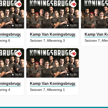
50:39
51:03
ningsbrugge
Kamp Van Koningsbrugge
Kamp Van K
ering 6
Seizoen 7, Aflevering 3
Seizoen 7, Afle
50:42
51:30
ningsbrugge
Kamp Van Koningsbrugge
ering 4
Seizoen 7, Aflevering 1