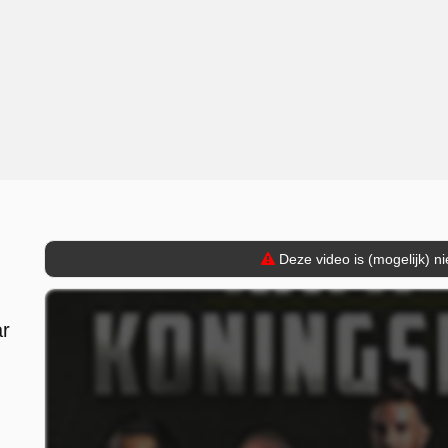
Deze video is (mogelijk) n
ar