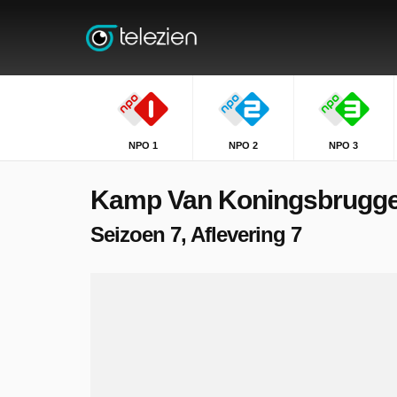
NPO 1
NPO 2
NPO 3
Kamp Van Koningsbrugg
Seizoen 7, Aflevering 7