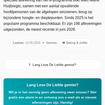
speciale aflevering van het tv-programma blikt Marc-Marie
Huijbregts, samen met een aantal opvallende
hoofdpersonen van de afgelopen seizoenen, terug op
bijzondere hoogte- en dieptepunten. Sinds 2025 is het
populaire programma beschikbaar. Er zijn 196 afleveringen
uitgezonden, de meest recente in juni 2026.
Laatste:
12-06-2026
Genres:
Dating & liefde
Lang Leve De Liefde gemist?
Lang Leve De Liefde gemist?
Wil je in het vervolg geen aflevering meer missen? Stel
gratis een alarm in en ontvang een e-mail als er nieuwe
afleveringen zijn. Handig!