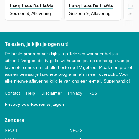
Lang Leve De Liefde
Lang Leve De Liefde
Lang
Seizoen 9, Aflevering 29
Seizoen 9, Aflevering 28
Telezien, je kijkt je ogen uit!
De beste programma's kijk je op Telezien wanneer het jou
uitkomt. Vergeet die tv-gids: wij houden jou op de hoogte van je
favoriete series en het allerbeste op TV gebied. Maak een profiel
aan en bewaar je favoriete programma's in één overzicht. Voor
elke nieuwe aflevering krijg je van ons een e-mail. Superhandig!
Contact
Help
Disclaimer
Privacy
RSS
Privacy voorkeuren wijzigen
Zenders
NPO 1
NPO 2