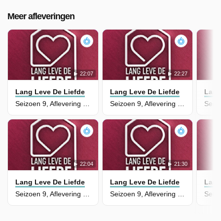
Meer afleveringen
22:07
22:27
Lang Leve De Liefde
Lang Leve De Liefde
Lang
Seizoen 9, Aflevering 98
Seizoen 9, Aflevering 97
22:04
21:30
Lang Leve De Liefde
Lang Leve De Liefde
Lang
Seizoen 9, Aflevering 96
Seizoen 9, Aflevering 95