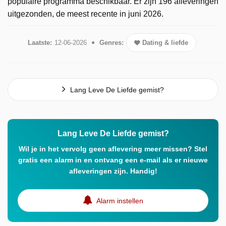
populaire programma beschikbaar. Er zijn 196 afleveringen
uitgezonden, de meest recente in juni 2026.
Laatste:
12-06-2026
Genres:
Dating & liefde
Lang Leve De Liefde gemist?
Lang Leve De Liefde gemist?
Wil je in het vervolg geen aflevering meer missen? Stel
gratis een alarm in en ontvang een e-mail als er nieuwe
afleveringen zijn. Handig!
Alarm instellen