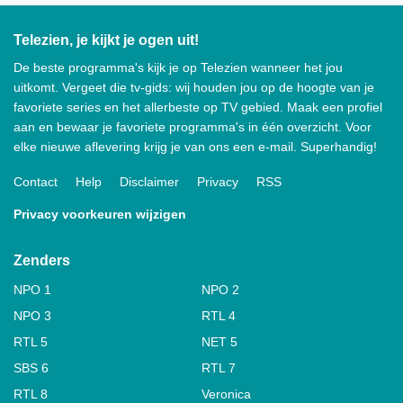
Telezien, je kijkt je ogen uit!
De beste programma's kijk je op Telezien wanneer het jou
uitkomt. Vergeet die tv-gids: wij houden jou op de hoogte van je
favoriete series en het allerbeste op TV gebied. Maak een profiel
aan en bewaar je favoriete programma's in één overzicht. Voor
elke nieuwe aflevering krijg je van ons een e-mail. Superhandig!
Contact
Help
Disclaimer
Privacy
RSS
Privacy voorkeuren wijzigen
Zenders
NPO 1
NPO 2
NPO 3
RTL 4
RTL 5
NET 5
SBS 6
RTL 7
RTL 8
Veronica