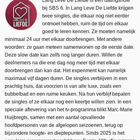
Lang Leve De Liefde is een datingshow
bij SBS 6. In Lang Leve De Liefde krijgen
twee singles, die elkaar nog niet eerder
ontmoet hebben, ruim de tijd om elkaar
goed te leren kennen. Ze moeten namelijk
minimaal 24 uur met elkaar doorbrengen. Met andere
woorden: ze gaan meteen samenwonen op de eerste date.
Deze slow date kan zelfs nog langer duren. Willen de
deelnemers na die ene dag nog meer tijd met elkaar
doorbrengen dan kan dat. Het experiment kan namelijk
maximaal vijf dagen duren. De singles verblijven in een
prachtig huis, dat voorzien is van alle luxe, zoals een
bubbelbad en een ruime keuken. Na hun verblijf bepalen
de singles of ze elkaar nog een keertje willen zien. In een
speciale aflevering van het tv-programma blikt Marc-Marie
Huijbregts, samen met een aantal opvallende
hoofdpersonen van de afgelopen seizoenen, terug op
bijzondere hoogte- en dieptepunten. Sinds 2025 is het