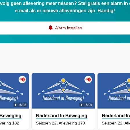
ervolg geen aflevering meer missen? Stel gratis een alarm i
e-mail als er nieuwe afleveringen zijn. Handig!
Alarm instellen
15:25
15:09
 Beweging
Nederland In Beweging
Nederland I
evering 182
Seizoen 22, Aflevering 179
Seizoen 22, Af