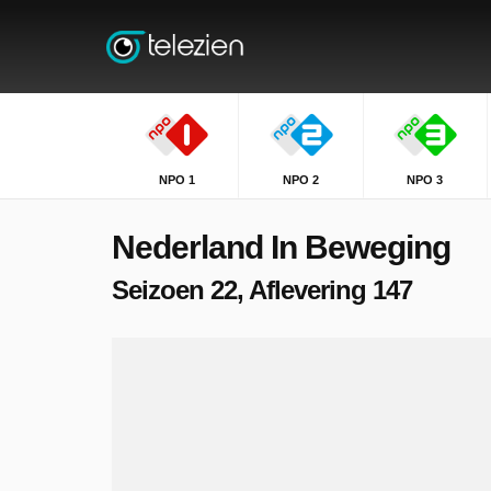
NPO 1
NPO 2
NPO 3
Nederland In Beweging
Seizoen 22, Aflevering 147