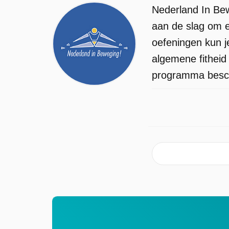
Nederland In Be
aan de slag om e
oefeningen kun j
algemene fitheid 
programma beschi