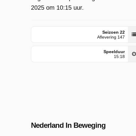
2025 om 10:15 uur.
Seizoen 22
Aflevering 147
Speelduur
15:18
Nederland In Beweging