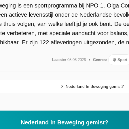
weging is een sportprogramma bij NPO 1. Olga 
en actieve levensstijl onder de Nederlandse bevol
e thuis volgen, van welke leeftijd je ook bent. De 
te verbeteren, met speciale aandacht voor balans, kr
kbaar. Er zijn 122 afleveringen uitgezonden, de m
Laatste:
05-06-2026
Genres:
Sport
Nederland In Beweging gemist?
Nederland In Beweging gemist?