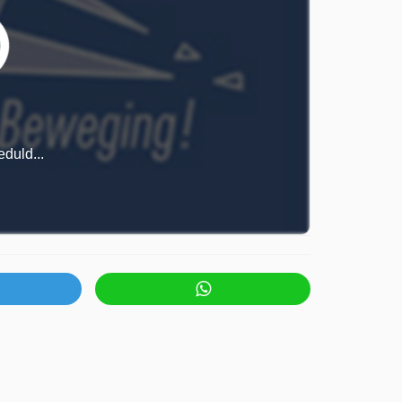
duld...