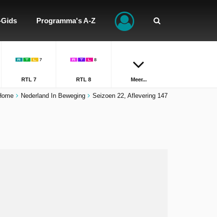
-Gids
Programma's A-Z
RTL 7
RTL 8
Meer...
Home
Nederland In Beweging
Seizoen 22, Aflevering 147