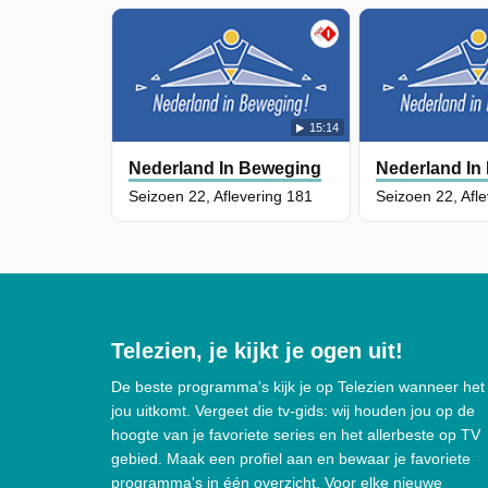
15:14
Nederland In Beweging
Nederland In
Seizoen 22, Aflevering 181
Seizoen 22, Afl
Telezien, je kijkt je ogen uit!
De beste programma's kijk je op Telezien wanneer het
jou uitkomt. Vergeet die tv-gids: wij houden jou op de
hoogte van je favoriete series en het allerbeste op TV
gebied. Maak een profiel aan en bewaar je favoriete
programma's in één overzicht. Voor elke nieuwe