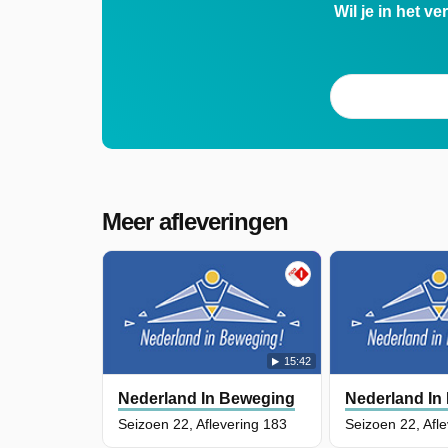
Wil je in het v
Meer afleveringen
15:42
Nederland In Beweging
Nederland In
Seizoen 22, Aflevering 183
Seizoen 22, Afl