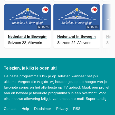
15:25
15:14
Nederland In Beweging
Nederland In Beweging
Nede
Seizoen 22, Aflevering 182
Seizoen 22, Aflevering 181
Telezien, je kijkt je ogen uit!
De beste programma's kijk je op Telezien wanneer het jou
uitkomt. Vergeet die tv-gids: wij houden jou op de hoogte van je
favoriete series en het allerbeste op TV gebied. Maak een profiel
aan en bewaar je favoriete programma's in één overzicht. Voor
elke nieuwe aflevering krijg je van ons een e-mail. Superhandig!
Contact
Help
Disclaimer
Privacy
RSS