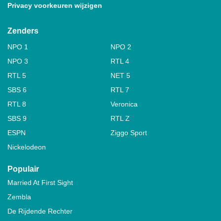
Privacy voorkeuren wijzigen
Zenders
NPO 1
NPO 2
NPO 3
RTL 4
RTL 5
NET 5
SBS 6
RTL 7
RTL 8
Veronica
SBS 9
RTL Z
ESPN
Ziggo Sport
Nickelodeon
Populair
Married At First Sight
Zembla
De Rijdende Rechter