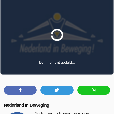
Een moment geduld...
Nederland In Beweging
Nederland In Beweging is een