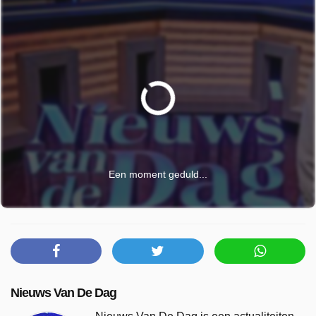
Een moment geduld...
Nieuws Van De Dag