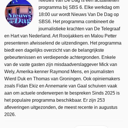
Nieuws Van De Dag is een actualiteiten
programma bij SBS 6. Elke werkdag om
18:00 uur wordt Nieuws Van De Dag op
SBS6. Het programma combineert de
journalistieke krachten van De Telegraaf
en Hart van Nederland. Art Rooijakkers en Malou Petter
presenteren afwisselend de uitzendingen. Het programma
biedt een dagelijks overzicht van de belangrijkste
gebeurtenissen en verdiepende achtergronden. Enkele
van de vaste gasten zijn misdaadverslaggever Mick van
Wely, Amerika-kenner Raymond Mens, en journalisten
Wierd Duk en Thomas van Groningen. Ook opiniemakers
zoals Fidan Ekiz en Annemarie van Gaal schuiven vaak
aan om actuele onderwerpen te bespreken Sinds 2025 is
het populaire programma beschikbaar. Er zijn 253
afleveringen uitgezonden, de meest recente in augustus
2026.