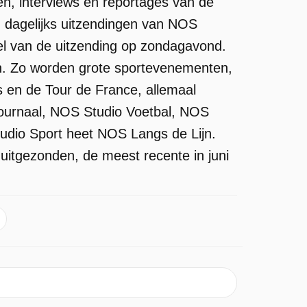
n, interviews en reportages van de
n dagelijks uitzendingen van NOS
eel van de uitzending op zondagavond.
n. Zo worden grote sportevenementen,
 en de Tour de France, allemaal
journaal, NOS Studio Voetbal, NOS
udio Sport heet NOS Langs de Lijn.
uitgezonden, de meest recente in juni