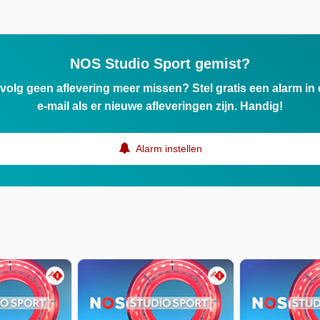
NOS Studio Sport gemist?
ervolg geen aflevering meer missen? Stel gratis een alarm i
e-mail als er nieuwe afleveringen zijn. Handig!
Alarm instellen