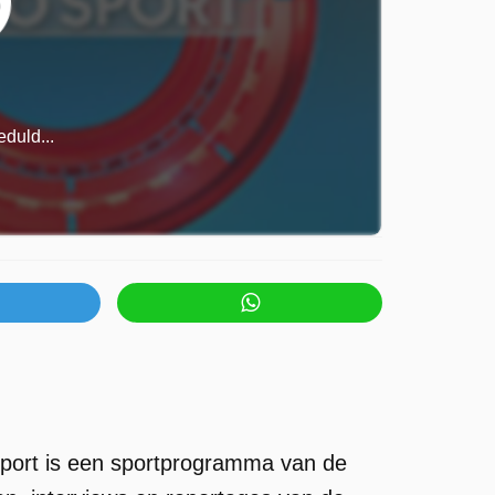
duld...
port is een sportprogramma van de