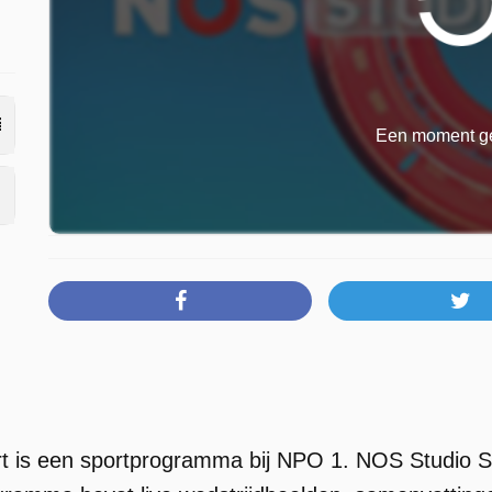
Een moment ge
t is een sportprogramma bij NPO 1. NOS Studio S