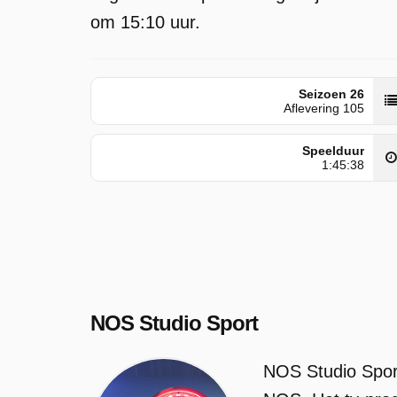
om 15:10 uur.
Seizoen 26
Aflevering 105
Speelduur
1:45:38
NOS Studio Sport
NOS Studio Spor