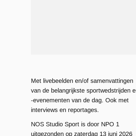
Met livebeelden en/of samenvattingen
van de belangrijkste sportwedstrijden 
-evenementen van de dag. Ook met
interviews en reportages.
NOS Studio Sport is door NPO 1
uitgezonden op zaterdag 13 juni 2026