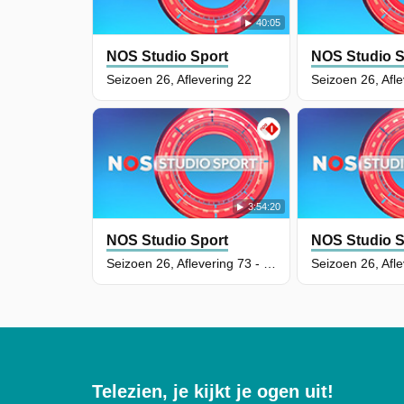
40:05
NOS Studio Sport
NOS Studio S
Seizoen 26, Aflevering 22
3:54:20
NOS Studio Sport
NOS Studio S
Seizoen 26, Aflevering 73 - NOS Studio Sport Live: TT Assen
Telezien, je kijkt je ogen uit!