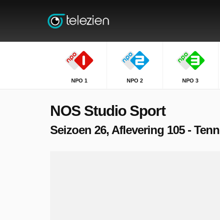
NPO 1
NPO 2
NPO 3
NOS Studio Sport
Seizoen 26, Aflevering 105 - Ten