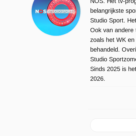
NOS. Het tv-prog
belangrijkste sp
Studio Sport. He
Ook van andere 
zoals het WK en 
behandeld. Over
Studio Sportzom
Sinds 2025 is he
2026.