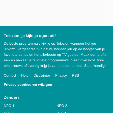
Telezien, je kijkt je ogen uit!
De beste programma's kijk je op Telezien wanneer het jou
uitkomt. Vergeet die tv-gids: wij houden jou op de hoogte van je
favoriete series en het allerbeste op TV gebied. Maak een profiel
aan en bewaar je favoriete programma's in één overzicht. Voor
elke nieuwe aflevering krijg je van ons een e-mail. Superhandig!
Contact
Help
Disclaimer
Privacy
RSS
Privacy voorkeuren wijzigen
Zenders
NPO 1
NPO 2
NPO 3
RTL 4