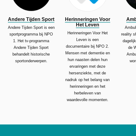
Andere Tijden Sport
Herinneringen Voor
Amb
Het Leven
Andere Tijden Sport is een
Ambul
Herinneringen Voor Het
sportprogramma bij NPO
reality 
Leven is een
1. Het tv-programma
dagelij
documentaire bij NPO 2.
Andere Tijden Sport
de W
Mensen met dementie en
behandelt historische
Ambu
hun naasten delen hun
sportonderwerpen.
wor
ervaringen met deze
hersenziekte, met de
nadruk op het belang van
herinneringen en het
herbeleven van
waardevolle momenten.