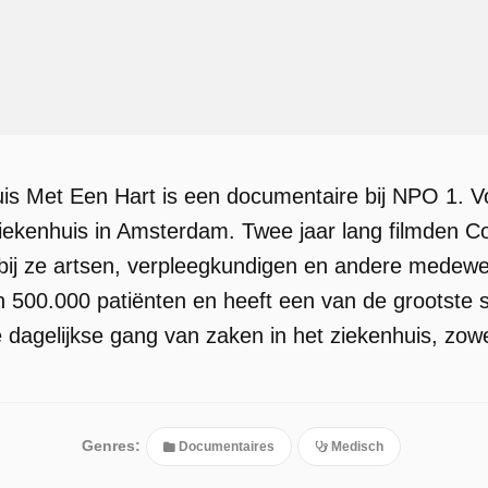
s Met Een Hart is een documentaire bij NPO 1. Vol
iekenhuis in Amsterdam. Twee jaar lang filmden Co
rbij ze artsen, verpleegkundigen en andere medew
an 500.000 patiënten en heeft een van de grootste
e dagelijkse gang van zaken in het ziekenhuis, zow
Genres:
Documentaires
Medisch