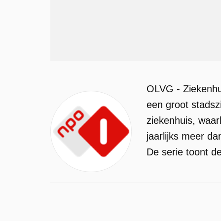
OLVG - Ziekenhui
een groot stadsz
ziekenhuis, waa
jaarlijks meer d
De serie toont d