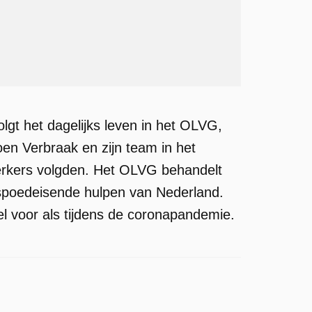
gt het dagelijks leven in het OLVG,
en Verbraak en zijn team in het
erkers volgden. Het OLVG behandelt
 spoedeisende hulpen van Nederland.
el voor als tijdens de coronapandemie.