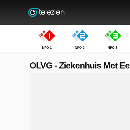
NPO 1
NPO 2
NPO 3
OLVG - Ziekenhuis Met Ee