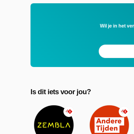
Wil je in het v
Is dit iets voor jou?