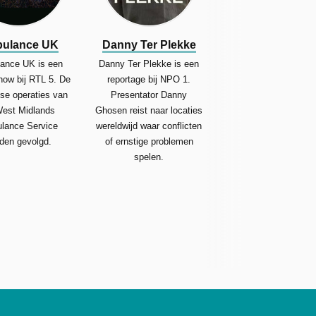
ulance UK
Danny Ter Plekke
ance UK is een
Danny Ter Plekke is een
show bij RTL 5. De
reportage bij NPO 1.
kse operaties van
Presentator Danny
est Midlands
Ghosen reist naar locaties
lance Service
wereldwijd waar conflicten
den gevolgd.
of ernstige problemen
spelen.