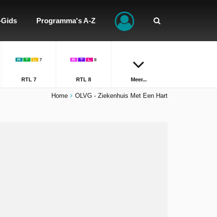
-Gids
Programma's A-Z
RTL 7
RTL 8
Meer...
Home
OLVG - Ziekenhuis Met Een Hart