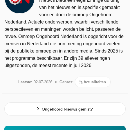
Nieuws biedt een eigenzinnige duiding
van het nieuws en is specifiek gemaakt
voor en door de omroep Ongehoord
Nederland. Actuele onderwerpen, waarbij verschillende
perspectieven en meningen worden belicht, passeren de
revue. Omroep Ongehoord Nederland is opgericht voor de
mensen in Nederland die hun mening ongehoord voelen
bij de publieke omroep en in andere media. Sinds 2025 is
het programma beschikbaar. Er zijn 39 afleveringen
uitgezonden, de meest recente in juli 2026.
Laatste:
02-07-2026
Genres:
Actualiteiten
Ongehoord Nieuws gemist?