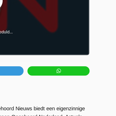
duld...
hoord Nieuws biedt een eigenzinnige