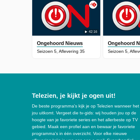
42:16
Ongehoord Nieuws
Ongehoord N
Seizoen 5, Aflevering 35
Seizoen 5, Aflev
Telezien, je kijkt je ogen uit!
De beste programma's kijk je op Telezien wanneer het
jou uitkomt. Vergeet die tv-gids: wij houden jou op de
hoogte van je favoriete series en het allerbeste op TV
gebied. Maak een profiel aan en bewaar je favoriete
programma's in één overzicht. Voor elke nieuwe