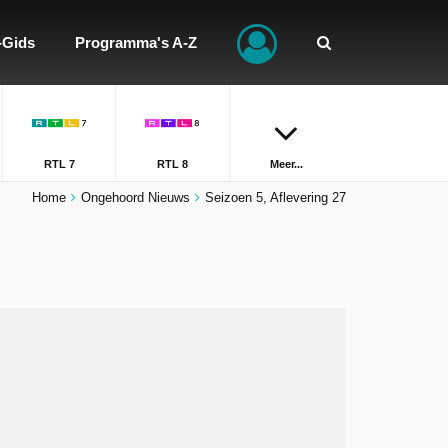
-Gids
Programma's A-Z
RTL 7
RTL 8
Meer...
Home
Ongehoord Nieuws
Seizoen 5, Aflevering 27