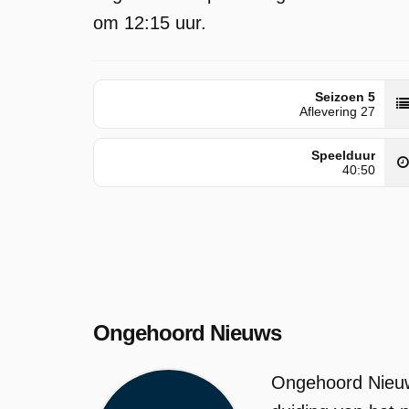
om 12:15 uur.
Seizoen 5
Aflevering 27
Speelduur
40:50
Ongehoord Nieuws
Ongehoord Nieuw