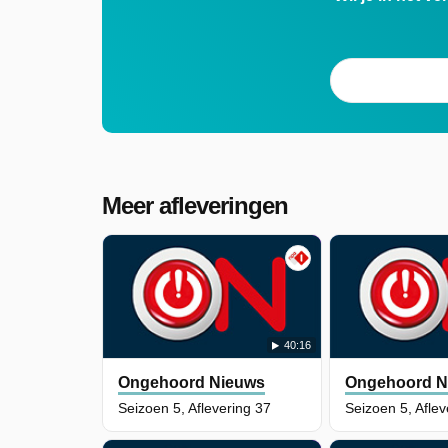
Meer afleveringen
40:16
Ongehoord Nieuws
Ongehoord N
Seizoen 5, Aflevering 37
Seizoen 5, Aflev