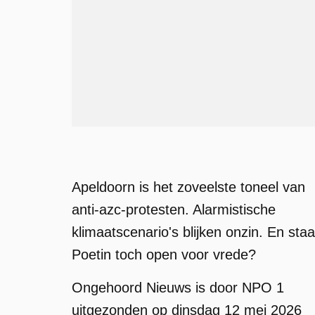
Apeldoorn is het zoveelste toneel van
anti-azc-protesten. Alarmistische
klimaatscenario's blijken onzin. En staa
Poetin toch open voor vrede?
Ongehoord Nieuws is door NPO 1
uitgezonden op dinsdag 12 mei 2026