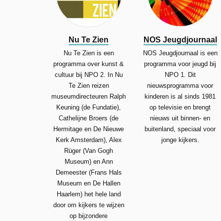
Nu Te Zien
NOS Jeugdjournaal
Nu Te Zien is een
NOS Jeugdjournaal is een
programma over kunst &
programma voor jeugd bij
cultuur bij NPO 2. In Nu
NPO 1. Dit
Te Zien reizen
nieuwsprogramma voor
museumdirecteuren Ralph
kinderen is al sinds 1981
Keuning (de Fundatie),
op televisie en brengt
Cathelijne Broers (de
nieuws uit binnen- en
Hermitage en De Nieuwe
buitenland, speciaal voor
Kerk Amsterdam), Alex
jonge kijkers.
Rüger (Van Gogh
Museum) en Ann
Demeester (Frans Hals
Museum en De Hallen
Haarlem) het hele land
door om kijkers te wijzen
op bijzondere