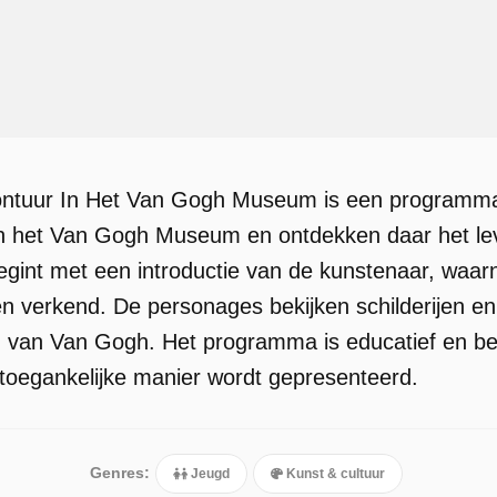
ntuur In Het Van Gogh Museum is een programma v
 het Van Gogh Museum en ontdekken daar het lev
begint met een introductie van de kunstenaar, waar
n verkend. De personages bekijken schilderijen en
n van Van Gogh. Het programma is educatief en bed
oegankelijke manier wordt gepresenteerd.
Genres:
Jeugd
Kunst & cultuur