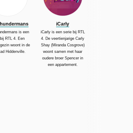
Thundermans
iCarly
ndermans is een
iCarly is een serie bij RTL
 bij RTL 4. Een
4. De veertienjarige Carly
gezin woont in de
Shay (Miranda Cosgrove)
ad Hiddenville.
woont samen met haar
oudere broer Spencer in
een appartement.