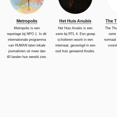
Metropolis
Het Huis Anubis
The 
Metropolis is een
Het Huis Anubis is een
The Thu
reportage bij NPO 1. In dit
serie bij RTL 4. Een groep
serie
internationale programma
scholieren woont in een
normaal 
van HUMAN laten lokale
internaat, gevestigd in een
voorst
journalisten uit meer dan
oud huis genaamd Anubis.
40 landen hun wereld zien.