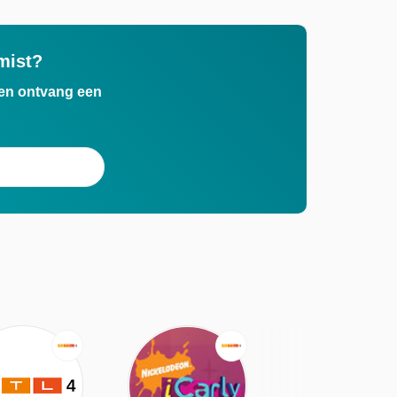
mist?
n en ontvang een