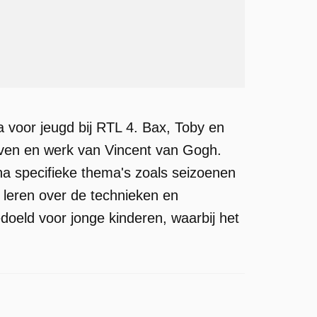
oor jeugd bij RTL 4. Bax, Toby en
en en werk van Vincent van Gogh.
na specifieke thema's zoals seizoenen
 leren over de technieken en
oeld voor jonge kinderen, waarbij het