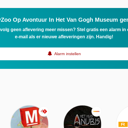
yZoo Op Avontuur In Het Van Gogh Museum ge
ervolg geen aflevering meer missen? Stel gratis een alarm i
e-mail als er nieuwe afleveringen zijn. Handig!
Alarm instellen