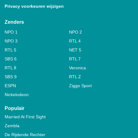
Privacy voorkeuren wijzigen
Zenders
NPO 1
NPO 2
NPO 3
RTL 4
RTL 5
NET 5
SBS 6
RTL 7
RTL 8
Veronica
SBS 9
RTL Z
ESPN
Ziggo Sport
Nickelodeon
Populair
Married At First Sight
Zembla
De Rijdende Rechter