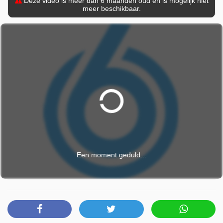
Deze video is meer dan 6 maanden oud en is mogelijk niet
meer beschikbaar.
Een moment geduld...