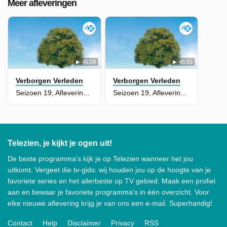
Meer afleveringen
45:24
45:51
Verborgen Verleden
Verborgen Verleden
Seizoen 19, Aflevering 2 - Erben Wennemars
Seizoen 19, Aflevering 1 - Splinter Chabot
Telezien, je kijkt je ogen uit!
De beste programma's kijk je op Telezien wanneer het jou
uitkomt. Vergeet die tv-gids: wij houden jou op de hoogte van je
favoriete series en het allerbeste op TV gebied. Maak een profiel
aan en bewaar je favoriete programma's in één overzicht. Voor
elke nieuwe aflevering krijg je van ons een e-mail. Superhandig!
Contact
Help
Disclaimer
Privacy
RSS