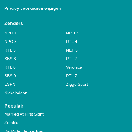
Privacy voorkeuren wijzigen
Zenders
NPO 1
NPO 2
NPO 3
RTL 4
RTL 5
NET 5
SBS 6
RTL 7
RTL 8
Veronica
SBS 9
RTL Z
ESPN
Ziggo Sport
Nickelodeon
Populair
Married At First Sight
Zembla
De Rijdende Rechter