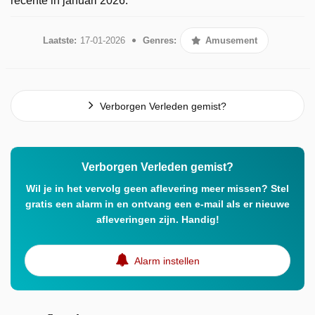
recente in januari 2026.
Laatste:
17-01-2026
Genres:
Amusement
Verborgen Verleden gemist?
Verborgen Verleden gemist?
Wil je in het vervolg geen aflevering meer missen? Stel
gratis een alarm in en ontvang een e-mail als er nieuwe
afleveringen zijn. Handig!
Alarm instellen