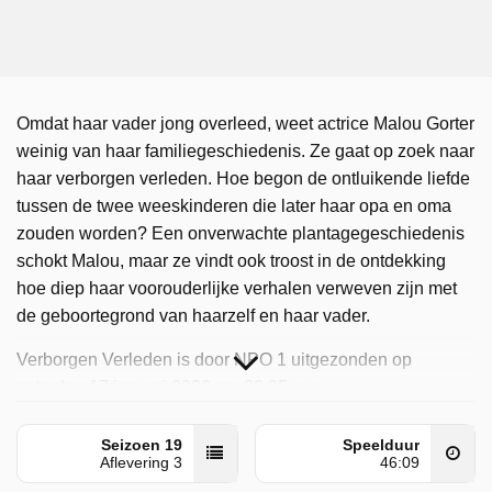
Omdat haar vader jong overleed, weet actrice Malou Gorter
weinig van haar familiegeschiedenis. Ze gaat op zoek naar
haar verborgen verleden. Hoe begon de ontluikende liefde
tussen de twee weeskinderen die later haar opa en oma
zouden worden? Een onverwachte plantagegeschiedenis
schokt Malou, maar ze vindt ook troost in de ontdekking
hoe diep haar voorouderlijke verhalen verweven zijn met
de geboortegrond van haarzelf en haar vader.
Verborgen Verleden is door NPO 1 uitgezonden op
zaterdag 17 januari 2026 om 20:25 uur.
Seizoen 19
Speelduur
Aflevering 3
46:09