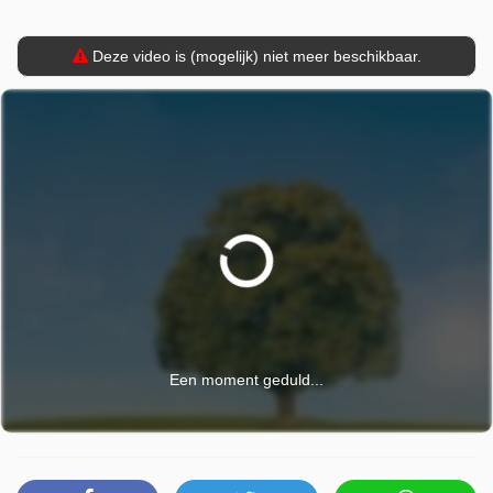
Deze video is (mogelijk) niet meer beschikbaar.
Een moment geduld...