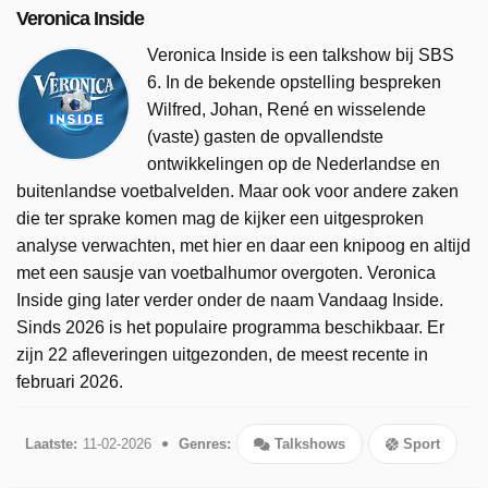
Veronica Inside
Veronica Inside is een talkshow bij SBS
6. In de bekende opstelling bespreken
Wilfred, Johan, René en wisselende
(vaste) gasten de opvallendste
ontwikkelingen op de Nederlandse en
buitenlandse voetbalvelden. Maar ook voor andere zaken
die ter sprake komen mag de kijker een uitgesproken
analyse verwachten, met hier en daar een knipoog en altijd
met een sausje van voetbalhumor overgoten. Veronica
Inside ging later verder onder de naam Vandaag Inside.
Sinds 2026 is het populaire programma beschikbaar. Er
zijn 22 afleveringen uitgezonden, de meest recente in
februari 2026.
Laatste:
11-02-2026
Genres:
Talkshows
Sport