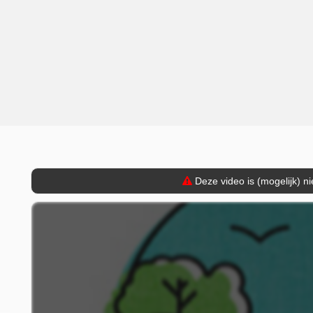
Deze video is (mogelijk) n