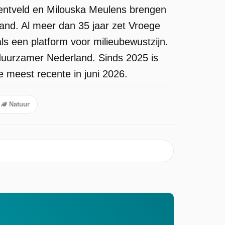
entveld en Milouska Meulens brengen
rland. Al meer dan 35 jaar zet Vroege
ls een platform voor milieubewustzijn.
duurzamer Nederland. Sinds 2025 is
 meest recente in juni 2026.
Natuur