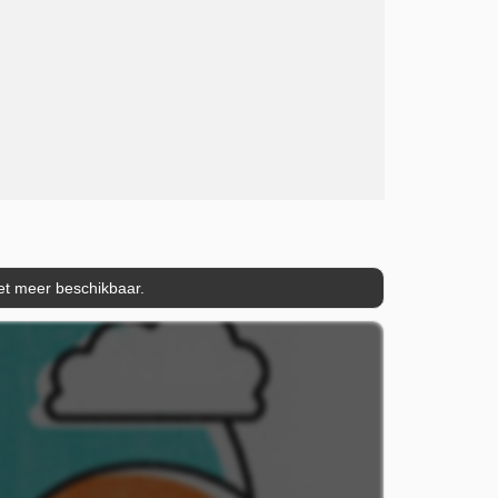
iet meer beschikbaar.