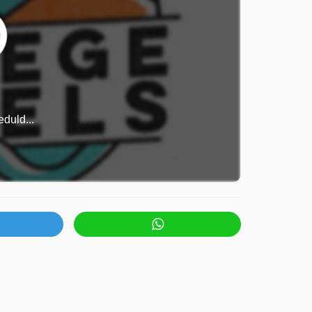
duld...