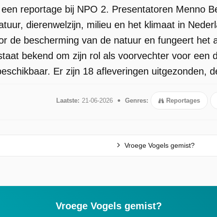
s een reportage bij NPO 2. Presentatoren Menno B
atuur, dierenwelzijn, milieu en het klimaat in Nede
oor de bescherming van de natuur en fungeert het a
aat bekend om zijn rol als voorvechter voor een 
schikbaar. Er zijn 18 afleveringen uitgezonden, de
Laatste:
21-06-2026
Genres:
Reportages
Vroege Vogels gemist?
Vroege Vogels gemist?