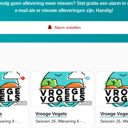
ervolg geen aflevering meer missen? Stel gratis een alarm i
e-mail als er nieuwe afleveringen zijn. Handig!
Alarm instellen
41:16
40:41
s
Vroege Vogels
Vroege Voge
Seizoen 26, Aflevering 9 - Braakman
Seizoen 26, Aflevering 6 - Nieuwe Driemanspolder