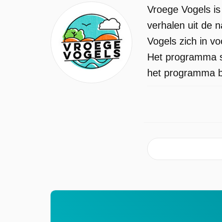
Vroege Vogels i
verhalen uit de n
Vogels zich in v
Het programma st
het programma be