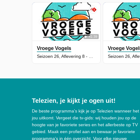
41:39
Vroege Vogels
Vroege Vogel
Seizoen 26, Aflevering 8 - Grienden van de Oude Maas
Telezien, je kijkt je ogen uit!
De beste programma's kijk je op Telezien wanneer het
jou uitkomt. Vergeet die tv-gids: wij houden jou op de
hoogte van je favoriete series en het allerbeste op TV
gebied. Maak een profiel aan en bewaar je favoriete
programma's in één overzicht. Voor elke nieuwe