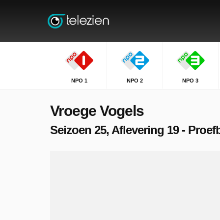
NPO 1
NPO 2
NPO 3
Vroege Vogels
Seizoen 25, Aflevering 19 - Proef