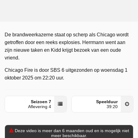
De brandweerkazerne staat op scherp als Chicago wordt
getroffen door een reeks explosies. Herrmann went aan
zijn nieuwe taken en Kidd krijgt bezoek van een oude
vriend.
Chicago Fire is door SBS 6 uitgezonden op woensdag 1
oktober 2025 om 22:20 uur.
Seizoen 7
Speelduur
Aflevering 4
39:20
Deze video is meer dan 6 maanden oud en is mogelijk niet
meer beschikbaar.