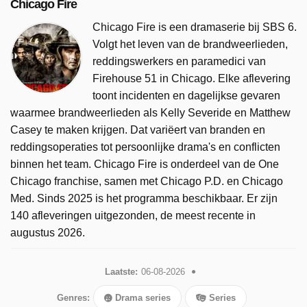
Chicago Fire
Chicago Fire is een dramaserie bij SBS 6.
Volgt het leven van de brandweerlieden,
reddingswerkers en paramedici van
Firehouse 51 in Chicago. Elke aflevering
toont incidenten en dagelijkse gevaren
waarmee brandweerlieden als Kelly Severide en Matthew
Casey te maken krijgen. Dat variëert van branden en
reddingsoperaties tot persoonlijke drama's en conflicten
binnen het team. Chicago Fire is onderdeel van de One
Chicago franchise, samen met Chicago P.D. en Chicago
Med. Sinds 2025 is het programma beschikbaar. Er zijn
140 afleveringen uitgezonden, de meest recente in
augustus 2026.
Laatste:
06-08-2026
Genres:
Drama series
Series