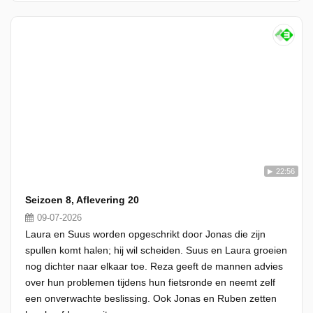
22:56
Seizoen 8, Aflevering 20
09-07-2026
Laura en Suus worden opgeschrikt door Jonas die zijn
spullen komt halen; hij wil scheiden. Suus en Laura groeien
nog dichter naar elkaar toe. Reza geeft de mannen advies
over hun problemen tijdens hun fietsronde en neemt zelf
een onverwachte beslissing. Ook Jonas en Ruben zetten