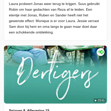
Laura probeert Jonas weer terug te krijgen. Suus gebruikt
Robin om haar gedachten van Reza af te leiden. Een
etentje met Jonas, Ruben en Sander heeft niet het
gewenste effect. Monique is er voor Laura. Jessie verrast
Sam door bij hem en oma langs te gaan maar doet daar
een schokkende ontdekking.
23:41
Seizoen 8, Aflevering 15