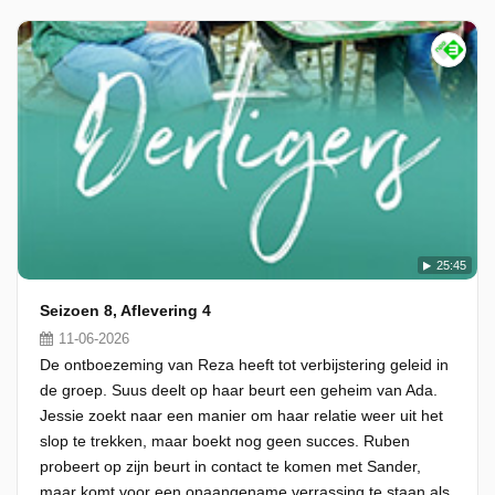
25:45
Seizoen 8, Aflevering 4
11-06-2026
De ontboezeming van Reza heeft tot verbijstering geleid in
de groep. Suus deelt op haar beurt een geheim van Ada.
Jessie zoekt naar een manier om haar relatie weer uit het
slop te trekken, maar boekt nog geen succes. Ruben
probeert op zijn beurt in contact te komen met Sander,
maar komt voor een onaangename verrassing te staan als