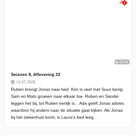
22:44
Seizoen 8, Aflevering 22
14-07-2026
Ruben brengt Jonas naar bed. Kim is veel met Suus bezig.
Sam en Mats groeien naar elkaar toe. Ruben en Sander
leggen het bij, tot Ruben eerlijk is... Ada geeft Jonas advies
waardoor hij anders naar de situatie gaat kijken. Als Jonas
bij het ziekenhuis komt, is Laura's bed leeg...