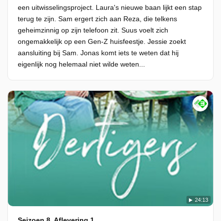
een uitwisselingsproject. Laura's nieuwe baan lijkt een stap
terug te zijn. Sam ergert zich aan Reza, die telkens
geheimzinnig op zijn telefoon zit. Suus voelt zich
ongemakkelijk op een Gen-Z huisfeestje. Jessie zoekt
aansluiting bij Sam. Jonas komt iets te weten dat hij
eigenlijk nog helemaal niet wilde weten...
24:13
Seizoen 8, Aflevering 1