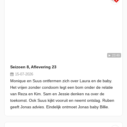
23:49
Seizoen 8, Aflevering 23
15-07-2026
Monique en Suus ontfermen zich over Laura en de baby.
Het vrijen zonder condoom legt een bom onder de relatie
van Reza en Kim. Sam en Jessie denken na over de
toekomst. Ook Suus kijkt vooruit en neemt ontslag. Ruben
geeft Jonas advies. Eindelijk ontmoet Jonas baby Billie.