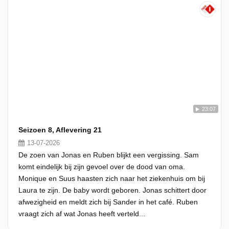
23:07
Seizoen 8, Aflevering 21
13-07-2026
De zoen van Jonas en Ruben blijkt een vergissing. Sam
komt eindelijk bij zijn gevoel over de dood van oma.
Monique en Suus haasten zich naar het ziekenhuis om bij
Laura te zijn. De baby wordt geboren. Jonas schittert door
afwezigheid en meldt zich bij Sander in het café. Ruben
vraagt zich af wat Jonas heeft verteld...