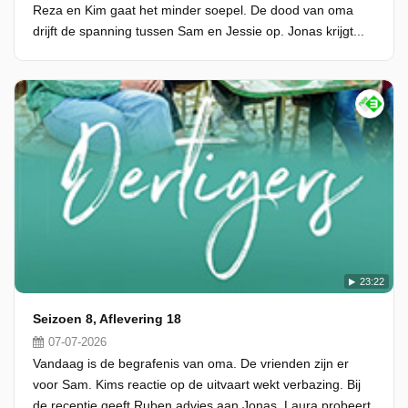
Reza en Kim gaat het minder soepel. De dood van oma
drijft de spanning tussen Sam en Jessie op. Jonas krijgt...
23:22
Seizoen 8, Aflevering 18
07-07-2026
Vandaag is de begrafenis van oma. De vrienden zijn er
voor Sam. Kims reactie op de uitvaart wekt verbazing. Bij
de receptie geeft Ruben advies aan Jonas. Laura probeert