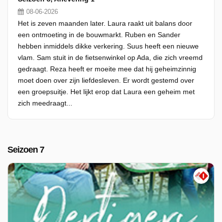
08-06-2026
Het is zeven maanden later. Laura raakt uit balans door
een ontmoeting in de bouwmarkt. Ruben en Sander
hebben inmiddels dikke verkering. Suus heeft een nieuwe
vlam. Sam stuit in de fietsenwinkel op Ada, die zich vreemd
gedraagt. Reza heeft er moeite mee dat hij geheimzinnig
moet doen over zijn liefdesleven. Er wordt gestemd over
een groepsuitje. Het lijkt erop dat Laura een geheim met
zich meedraagt...
Seizoen 7