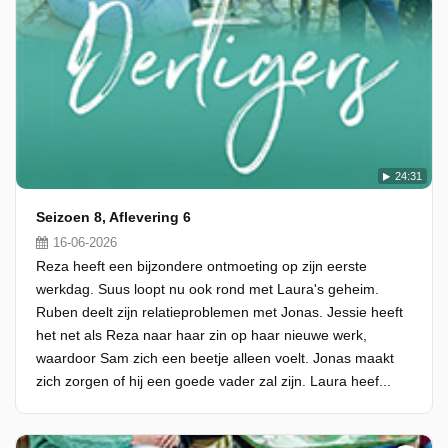
24:31
Seizoen 8, Aflevering 6
16-06-2026
Reza heeft een bijzondere ontmoeting op zijn eerste
werkdag. Suus loopt nu ook rond met Laura's geheim.
Ruben deelt zijn relatieproblemen met Jonas. Jessie heeft
het net als Reza naar haar zin op haar nieuwe werk,
waardoor Sam zich een beetje alleen voelt. Jonas maakt
zich zorgen of hij een goede vader zal zijn. Laura heef...