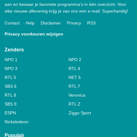
aan en bewaar je favoriete programma's in één overzicht. Voor
elke nieuwe aflevering krijg je van ons een e-mail. Superhandig!
Contact
Help
Disclaimer
Privacy
RSS
Privacy voorkeuren wijzigen
Zenders
NPO 1
NPO 2
NPO 3
RTL 4
RTL 5
NET 5
SBS 6
RTL 7
RTL 8
Veronica
SBS 9
RTL Z
ESPN
Ziggo Sport
Nickelodeon
Populair