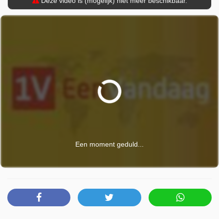
Deze video is (mogelijk) niet meer beschikbaar.
Een moment geduld...