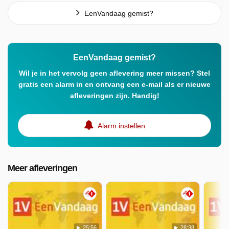
EenVandaag gemist?
EenVandaag gemist?
Wil je in het vervolg geen aflevering meer missen? Stel
gratis een alarm in en ontvang een e-mail als er nieuwe
afleveringen zijn. Handig!
Alarm instellen
Meer afleveringen
25:56
28:38