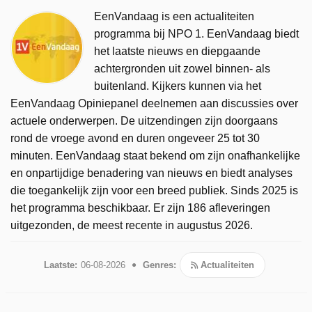
EenVandaag is een actualiteiten
programma bij NPO 1. EenVandaag biedt
het laatste nieuws en diepgaande
achtergronden uit zowel binnen- als
buitenland. Kijkers kunnen via het
EenVandaag Opiniepanel deelnemen aan discussies over
actuele onderwerpen. De uitzendingen zijn doorgaans
rond de vroege avond en duren ongeveer 25 tot 30
minuten. EenVandaag staat bekend om zijn onafhankelijke
en onpartijdige benadering van nieuws en biedt analyses
die toegankelijk zijn voor een breed publiek. Sinds 2025 is
het programma beschikbaar. Er zijn 186 afleveringen
uitgezonden, de meest recente in augustus 2026.
Laatste:
06-08-2026
Genres:
Actualiteiten