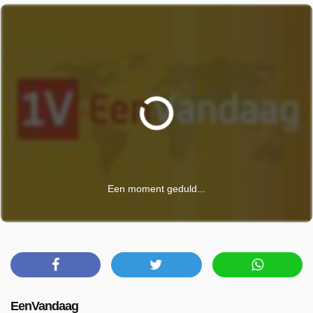
Een moment geduld...
EenVandaag