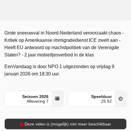
Grote sneeuwval in Noord-Nederland veroorzaakt chaos -
Kritiek op Amerikaanse immigratiedienst ICE zwelt aan -
Heeft EU antwoord op machstpolitiek van de Verenigde
Staten? - 2 jaar mobieltjesverbod in de klas
EenVandaag is door NPO 1 uitgezonden op vrijdag 9
januari 2026 om 18:30 uur.
Seizoen 2026
Speelduur
Aflevering 7
25:52
Deze video is (mogelijk) niet meer beschikbaar.