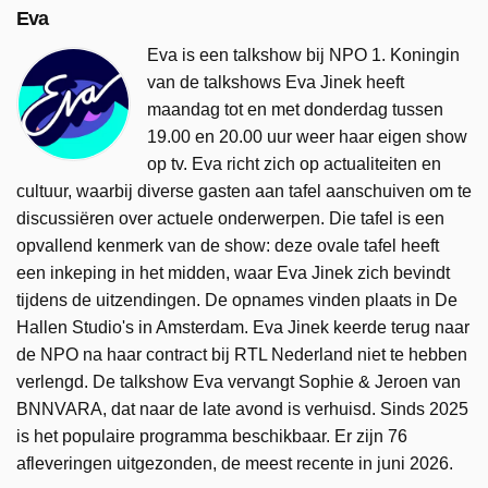
Eva
Eva is een talkshow bij NPO 1. Koningin
van de talkshows Eva Jinek heeft
maandag tot en met donderdag tussen
19.00 en 20.00 uur weer haar eigen show
op tv. Eva richt zich op actualiteiten en
cultuur, waarbij diverse gasten aan tafel aanschuiven om te
discussiëren over actuele onderwerpen. Die tafel is een
opvallend kenmerk van de show: deze ovale tafel heeft
een inkeping in het midden, waar Eva Jinek zich bevindt
tijdens de uitzendingen. De opnames vinden plaats in De
Hallen Studio's in Amsterdam. Eva Jinek keerde terug naar
de NPO na haar contract bij RTL Nederland niet te hebben
verlengd. De talkshow Eva vervangt Sophie & Jeroen van
BNNVARA, dat naar de late avond is verhuisd. Sinds 2025
is het populaire programma beschikbaar. Er zijn 76
afleveringen uitgezonden, de meest recente in juni 2026.