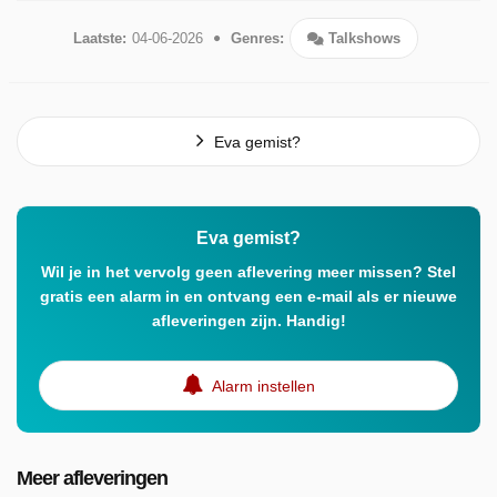
Laatste:
04-06-2026
Genres:
Talkshows
Eva gemist?
Eva gemist?
Wil je in het vervolg geen aflevering meer missen? Stel
gratis een alarm in en ontvang een e-mail als er nieuwe
afleveringen zijn. Handig!
Alarm instellen
Meer afleveringen