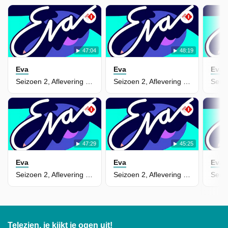
47:04
48:19
Eva
Eva
Eva
Seizoen 2, Aflevering 137
Seizoen 2, Aflevering 136
47:29
45:25
Eva
Eva
Eva
Seizoen 2, Aflevering 134
Seizoen 2, Aflevering 133
Telezien, je kijkt je ogen uit!