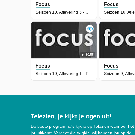
Focus
Focus
Seizoen 10, Aflevering 3 - De pil
30:55
Focus
Focus
Seizoen 10, Aflevering 1 - Trauma in het vrouwenbrein
Telezien, je kijkt je ogen uit!
De beste programma's kijk je op Telezien wanneer het
jou uitkomt. Vergeet die tv-gids: wij houden jou op de