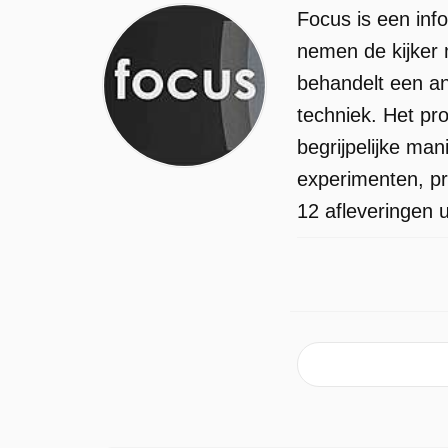
Focus is een inf
dinsdag 7 oktober 2025 om 21:00 uur.
nemen de kijker 
behandelt een an
techniek. Het pr
begrijpelijke ma
experimenten, pr
12 afleveringen 