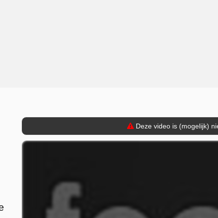
Deze video is (mogelijk) n
e