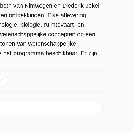
abeth van Nimwegen en Diederik Jekel
en ontdekkingen. Elke aflevering
ogie, biologie, ruimtevaart, en
 wetenschappelijke concepten op een
t tonen van wetenschappelijke
is het programma beschikbaar. Er zijn
ef