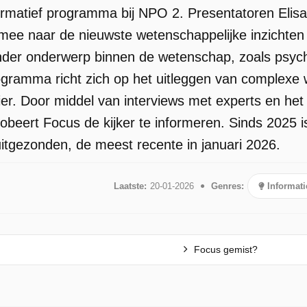
ormatief programma bij NPO 2. Presentatoren Elis
mee naar de nieuwste wetenschappelijke inzichten 
der onderwerp binnen de wetenschap, zoals psychol
ogramma richt zich op het uitleggen van complexe
nier. Door middel van interviews met experts en he
obeert Focus de kijker te informeren. Sinds 2025 
uitgezonden, de meest recente in januari 2026.
Laatste:
20-01-2026
Genres:
Informati
Focus gemist?