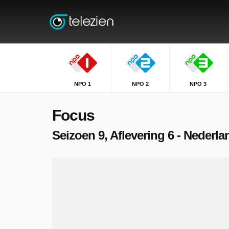
NPO 1
NPO 2
NPO 3
Focus
Seizoen 9, Aflevering 6 - Nederla