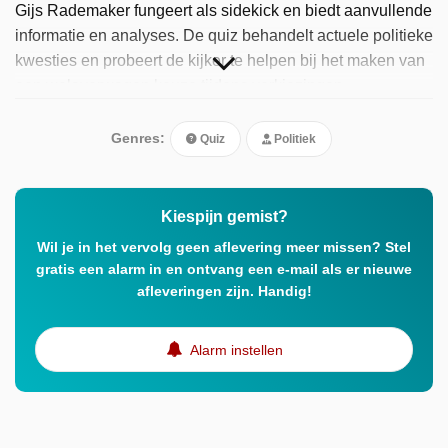
Gijs Rademaker fungeert als sidekick en biedt aanvullende
informatie en analyses. De quiz behandelt actuele politieke
kwesties en probeert de kijker te helpen bij het maken van
een weloverwogen keuze tijdens verkiezingen.
Genres:
Quiz
Politiek
Kiespijn gemist?
Wil je in het vervolg geen aflevering meer missen? Stel
gratis een alarm in en ontvang een e-mail als er nieuwe
afleveringen zijn. Handig!
Alarm instellen