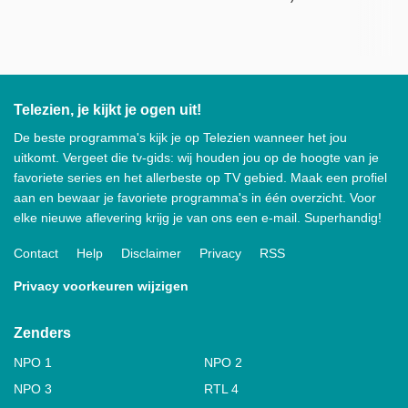
Telezien, je kijkt je ogen uit!
De beste programma's kijk je op Telezien wanneer het jou
uitkomt. Vergeet die tv-gids: wij houden jou op de hoogte van je
favoriete series en het allerbeste op TV gebied. Maak een profiel
aan en bewaar je favoriete programma's in één overzicht. Voor
elke nieuwe aflevering krijg je van ons een e-mail. Superhandig!
Contact
Help
Disclaimer
Privacy
RSS
Privacy voorkeuren wijzigen
Zenders
NPO 1
NPO 2
NPO 3
RTL 4