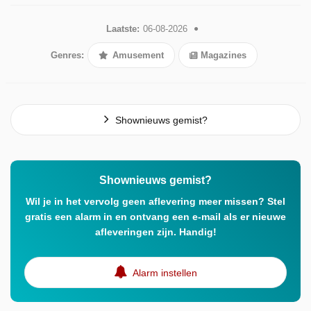
Laatste:
06-08-2026
Genres:
Amusement
Magazines
Shownieuws gemist?
Shownieuws gemist?
Wil je in het vervolg geen aflevering meer missen? Stel
gratis een alarm in en ontvang een e-mail als er nieuwe
afleveringen zijn. Handig!
Alarm instellen