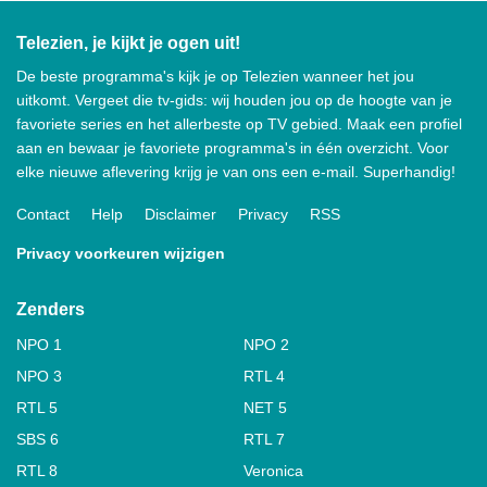
Telezien, je kijkt je ogen uit!
De beste programma's kijk je op Telezien wanneer het jou
uitkomt. Vergeet die tv-gids: wij houden jou op de hoogte van je
favoriete series en het allerbeste op TV gebied. Maak een profiel
aan en bewaar je favoriete programma's in één overzicht. Voor
elke nieuwe aflevering krijg je van ons een e-mail. Superhandig!
Contact
Help
Disclaimer
Privacy
RSS
Privacy voorkeuren wijzigen
Zenders
NPO 1
NPO 2
NPO 3
RTL 4
RTL 5
NET 5
SBS 6
RTL 7
RTL 8
Veronica