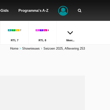
-Gids
Programma's A-Z
RTL 7
RTL 8
Meer...
Home
Shownieuws
Seizoen 2025, Aflevering 253