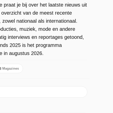
aat je bij over het laatste nieuws uit
n overzicht van de meest recente
zowel nationaal als internationaal.
oducties, muziek, mode en andere
ig interviews en reportages getoond,
inds 2025 is het programma
te in augustus 2026.
Magazines