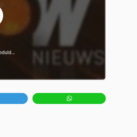
duld...