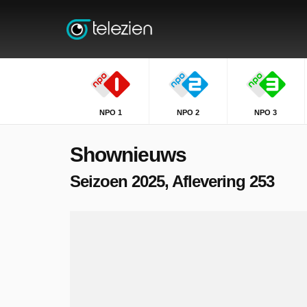
NPO 1
NPO 2
NPO 3
Shownieuws
Seizoen 2025, Aflevering 253