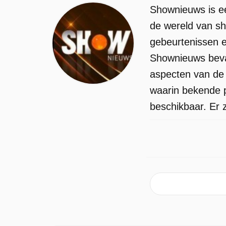
Shownieuws is ee
de wereld van sh
gebeurtenissen en
Shownieuws beva
aspecten van de
waarin bekende 
beschikbaar. Er 