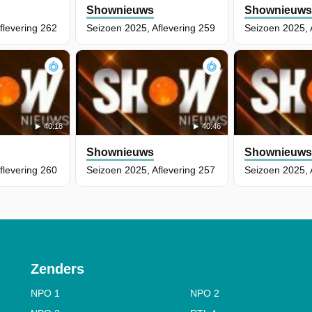
Shownieuws
Shownieuw
flevering 262
Seizoen 2025, Aflevering 259
Seizoen 2025, 
40:18
40:46
Shownieuws
Shownieuw
flevering 260
Seizoen 2025, Aflevering 257
Seizoen 2025, 
Zenders
NPO 1
NPO 2