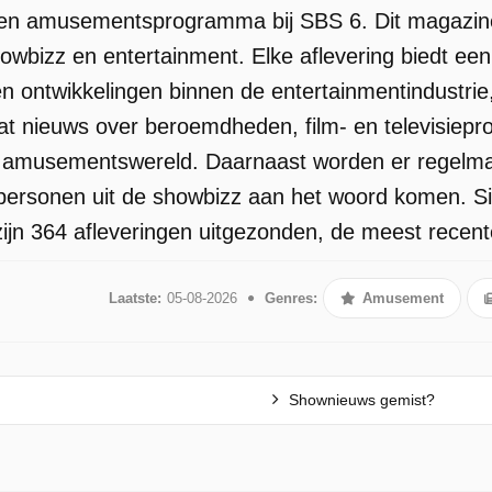
n amusementsprogramma bij SBS 6. Dit magazine pr
owbizz en entertainment. Elke aflevering biedt ee
 ontwikkelingen binnen de entertainmentindustrie, 
t nieuws over beroemdheden, film- en televisiepr
 amusementswereld. Daarnaast worden er regelmat
personen uit de showbizz aan het woord komen. S
zijn 364 afleveringen uitgezonden, de meest recen
Laatste:
05-08-2026
Genres:
Amusement
Shownieuws gemist?