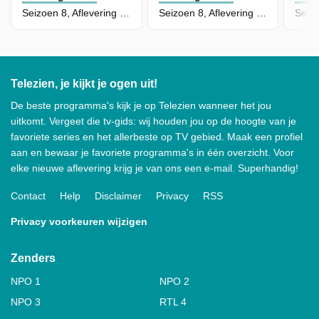
Seizoen 8, Aflevering 66
Seizoen 8, Aflevering 65
Telezien, je kijkt je ogen uit!
De beste programma's kijk je op Telezien wanneer het jou
uitkomt. Vergeet die tv-gids: wij houden jou op de hoogte van je
favoriete series en het allerbeste op TV gebied. Maak een profiel
aan en bewaar je favoriete programma's in één overzicht. Voor
elke nieuwe aflevering krijg je van ons een e-mail. Superhandig!
Contact
Help
Disclaimer
Privacy
RSS
Privacy voorkeuren wijzigen
Zenders
NPO 1
NPO 2
NPO 3
RTL 4