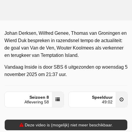
Johan Derksen, Wilfred Genee, Thomas van Groningen en
Wierd Duk bespreken in razendsnel tempo de actualiteit:
de goal van Van de Ven, Wouter Koolmees als verkenner
en terugkeer van Temptation Island.
Vandaag Inside is door SBS 6 uitgezonden op woensdag 5
november 2025 om 21:37 uur.
Seizoen 8
Speelduur
Aflevering 58
49:02
Deze video is (mogelijk) niet meer beschikbaar.