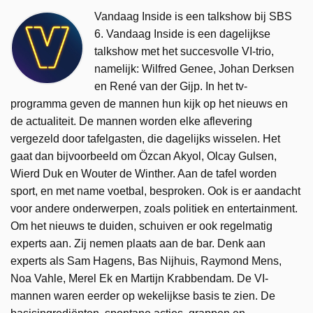
Vandaag Inside is een talkshow bij SBS
6. Vandaag Inside is een dagelijkse
talkshow met het succesvolle VI-trio,
namelijk: Wilfred Genee, Johan Derksen
en René van der Gijp. In het tv-
programma geven de mannen hun kijk op het nieuws en
de actualiteit. De mannen worden elke aflevering
vergezeld door tafelgasten, die dagelijks wisselen. Het
gaat dan bijvoorbeeld om Özcan Akyol, Olcay Gulsen,
Wierd Duk en Wouter de Winther. Aan de tafel worden
sport, en met name voetbal, besproken. Ook is er aandacht
voor andere onderwerpen, zoals politiek en entertainment.
Om het nieuws te duiden, schuiven er ook regelmatig
experts aan. Zij nemen plaats aan de bar. Denk aan
experts als Sam Hagens, Bas Nijhuis, Raymond Mens,
Noa Vahle, Merel Ek en Martijn Krabbendam. De VI-
mannen waren eerder op wekelijkse basis te zien. De