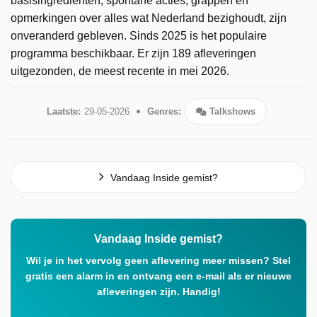
basisingrediënten, spontane acties, grappen en
opmerkingen over alles wat Nederland bezighoudt, zijn
onveranderd gebleven. Sinds 2025 is het populaire
programma beschikbaar. Er zijn 189 afleveringen
uitgezonden, de meest recente in mei 2026.
Laatste:
29-05-2026
Genres:
Talkshows
Vandaag Inside gemist?
Vandaag Inside gemist?
Wil je in het vervolg geen aflevering meer missen? Stel
gratis een alarm in en ontvang een e-mail als er nieuwe
afleveringen zijn. Handig!