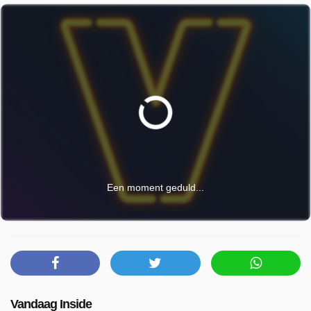
Een moment geduld...
Vandaag Inside