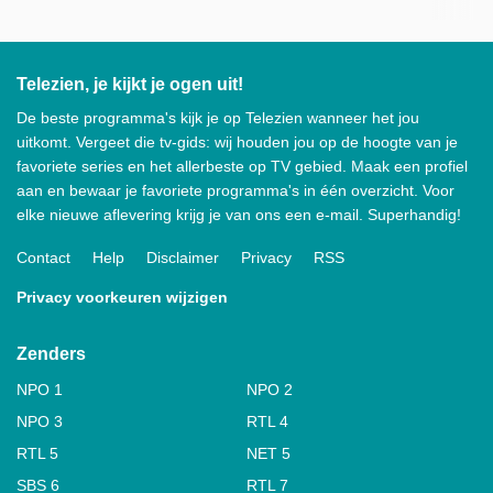
Telezien, je kijkt je ogen uit!
De beste programma's kijk je op Telezien wanneer het jou
uitkomt. Vergeet die tv-gids: wij houden jou op de hoogte van je
favoriete series en het allerbeste op TV gebied. Maak een profiel
aan en bewaar je favoriete programma's in één overzicht. Voor
elke nieuwe aflevering krijg je van ons een e-mail. Superhandig!
Contact
Help
Disclaimer
Privacy
RSS
Privacy voorkeuren wijzigen
Zenders
NPO 1
NPO 2
NPO 3
RTL 4
RTL 5
NET 5
SBS 6
RTL 7