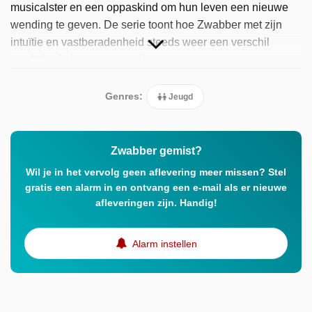
musicalster en een oppaskind om hun leven een nieuwe
wending te geven. De serie toont hoe Zwabber met zijn
intuïtie en vastberadenheid steeds weer een verschil
maakt in de levens van anderen.
Genres:
Jeugd
Zwabber gemist?
Wil je in het vervolg geen aflevering meer missen? Stel
gratis een alarm in en ontvang een e-mail als er nieuwe
afleveringen zijn. Handig!
Alarm instellen