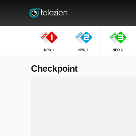
NPO 1
NPO 2
NPO 3
Checkpoint