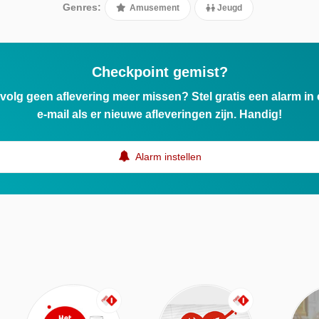
Genres:
Amusement
Jeugd
Checkpoint gemist?
ervolg geen aflevering meer missen? Stel gratis een alarm i
e-mail als er nieuwe afleveringen zijn. Handig!
Alarm instellen