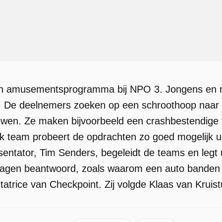
n amusementsprogramma bij NPO 3. Jongens en mei
s. De deelnemers zoeken op een schroothoop naar
wen. Ze maken bijvoorbeeld een crashbestendige f
Elk team probeert de opdrachten zo goed mogelijk u
sentator, Tim Senders, begeleidt de teams en leg
ragen beantwoord, zoals waarom een auto banden 
tatrice van Checkpoint. Zij volgde Klaas van Kruis