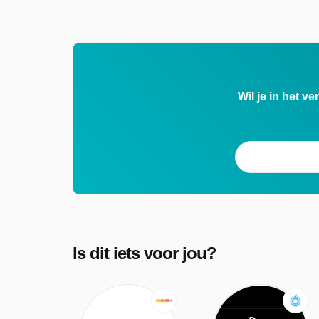
Wil je in het v
Is dit iets voor jou?