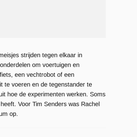
sjes strijden tegen elkaar in
 onderdelen om voertuigen en
iets, een vechtrobot of een
it te voeren en de tegenstander te
t uit hoe de experimenten werken. Soms
heeft. Voor Tim Senders was Rachel
tum op.