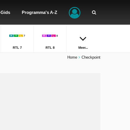
-Gids
Programma's A-Z
RTL 7
RTL 8
Meer...
Home
Checkpoint