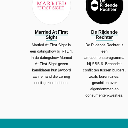
Married At First
De Rijdende
Sight
Rechter
Married At First Sight is
De Rijdende Rechter is
een datingshow bij RTL 4.
een
In de datingshow Married
amusementsprogramma
At First Sight geven
bij SBS 6. Behandelt
kandidaten hun jawoord
conflicten tussen burgers,
aan iemand die ze nog
zoals burenruzies,
nooit gezien hebben.
geschillen over
eigendommen en
consumentenkwesties.