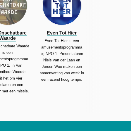
Onschatbare
Even Tot Hier
Waarde
Even Tot Hier is een
chatbare Waarde
amusementsprogramma
is een
bij NPO 1. Presentatoren
entsprogramma
Niels van der Laan en
NPO 1. In Van
Jeroen Woe maken een
atbare Waarde
samenvatting van week in
it het om vier
een razend hoog tempo.
elaren en een
r met een missie.