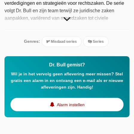
verdedigingen en strategieën voor rechtszaken. De serie
volgt Dr. Bull en zijn team terwijl ze juridische zaken
aanpakken, variërend van moordzaken tot civiele
rechtszaken.
Genres:
Misdaad series
Series
Dr. Bull gemist?
Wil je in het vervolg geen aflevering meer missen? Stel
gratis een alarm in en ontvang een e-mail als er nieuwe
afleveringen zijn. Handig!
Alarm instellen