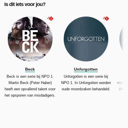
Is dit iets voor jou?
Beck
Unforgotten
Beck is een serie bij NPO 1.
Unforgotten is een serie bij
Si
Martin Beck (Peter Haber)
NPO 1. In Unforgotten worden
misdaa
heeft een opvallend talent voor
oude moordzaken behandeld.
Alexa
het opsporen van misdadigers.
p