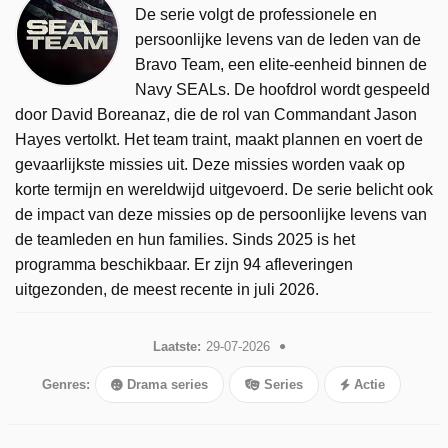
De serie volgt de professionele en
persoonlijke levens van de leden van de
Bravo Team, een elite-eenheid binnen de
Navy SEALs. De hoofdrol wordt gespeeld
door David Boreanaz, die de rol van Commandant Jason
Hayes vertolkt. Het team traint, maakt plannen en voert de
gevaarlijkste missies uit. Deze missies worden vaak op
korte termijn en wereldwijd uitgevoerd. De serie belicht ook
de impact van deze missies op de persoonlijke levens van
de teamleden en hun families. Sinds 2025 is het
programma beschikbaar. Er zijn 94 afleveringen
uitgezonden, de meest recente in juli 2026.
Laatste:
29-07-2026
Genres:
Drama series
Series
Actie