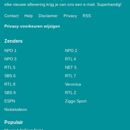
elke nieuwe aflevering krijg je van ons een e-mail. Superhandig!
Contact
Help
Disclaimer
Privacy
RSS
Privacy voorkeuren wijzigen
Zenders
NPO 1
NPO 2
NPO 3
RTL 4
RTL 5
NET 5
SBS 6
RTL 7
RTL 8
Veronica
SBS 9
RTL Z
ESPN
Ziggo Sport
Nickelodeon
Populair