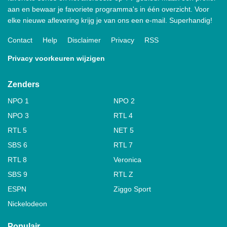
aan en bewaar je favoriete programma's in één overzicht. Voor
elke nieuwe aflevering krijg je van ons een e-mail. Superhandig!
Contact
Help
Disclaimer
Privacy
RSS
Privacy voorkeuren wijzigen
Zenders
NPO 1
NPO 2
NPO 3
RTL 4
RTL 5
NET 5
SBS 6
RTL 7
RTL 8
Veronica
SBS 9
RTL Z
ESPN
Ziggo Sport
Nickelodeon
Populair