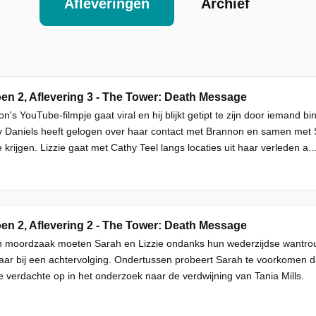
Afleveringen
Archief
en 2, Aflevering 3 - The Tower: Death Message
n's YouTube-filmpje gaat viral en hij blijkt getipt te zijn door iemand b
y Daniels heeft gelogen over haar contact met Brannon en samen met
e krijgen. Lizzie gaat met Cathy Teel langs locaties uit haar verleden a..
en 2, Aflevering 2 - The Tower: Death Message
n moordzaak moeten Sarah en Lizzie ondanks hun wederzijdse wantrouw
aar bij een achtervolging. Ondertussen probeert Sarah te voorkomen dat d
 verdachte op in het onderzoek naar de verdwijning van Tania Mills.