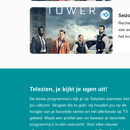
Seizo
Recher
van ee
het ko
48:31
Telezien, je kijkt je ogen uit!
De beste programma's kijk je op Telezien wanneer het
jou uitkomt. Vergeet die tv-gids: wij houden jou op de
hoogte van je favoriete series en het allerbeste op TV
gebied. Maak een profiel aan en bewaar je favoriete
programma's in één overzicht. Voor elke nieuwe