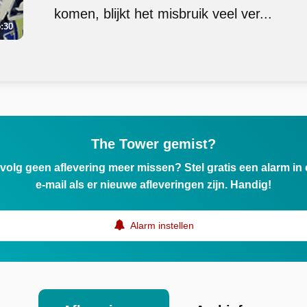
komen, blijkt het misbruik veel ver...
:30
The Tower gemist?
ervolg geen aflevering meer missen? Stel gratis een alarm i
e-mail als er nieuwe afleveringen zijn. Handig!
Alarm instellen