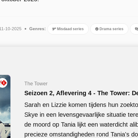
11-10-2025
Genres:
Misdaad series
Drama series
The Tower
Seizoen 2, Aflevering 4 - The Tower: 
Sarah en Lizzie komen tijdens hun zoekt
Skye in een levensgevaarlijke situatie te
de moord op Tania lijkt een waterdicht ali
precieze omstandigheden rond Tania's doo