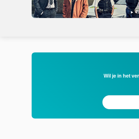
45
Wil je in het v