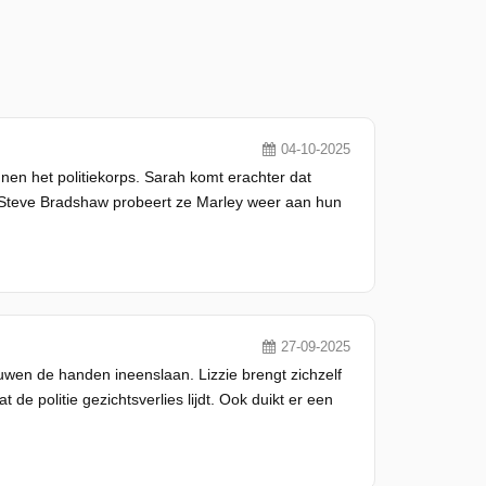
04-10-2025
innen het politiekorps. Sarah komt erachter dat
 Steve Bradshaw probeert ze Marley weer aan hun
.
27-09-2025
en de handen ineenslaan. Lizzie brengt zichzelf
e politie gezichtsverlies lijdt. Ook duikt er een