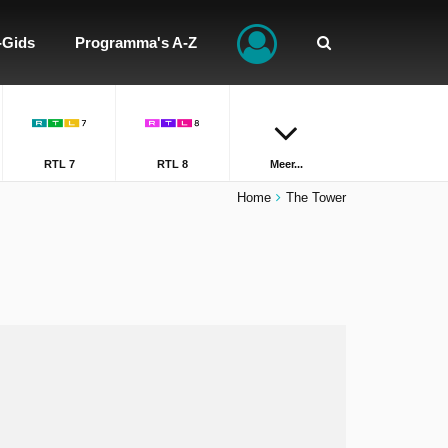
-Gids
Programma's A-Z
RTL 7
RTL 8
Meer...
Home
The Tower