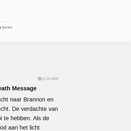
Series
11-10-2025
Death Message
ocht naar Brannon en
recht. De verdachte van
bi te hebben. Als de
d aan het licht