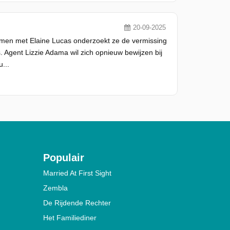
20-09-2025
amen met Elaine Lucas onderzoekt ze de vermissing
 Agent Lizzie Adama wil zich opnieuw bewijzen bij
...
Populair
Married At First Sight
Zembla
De Rijdende Rechter
Het Familiediner