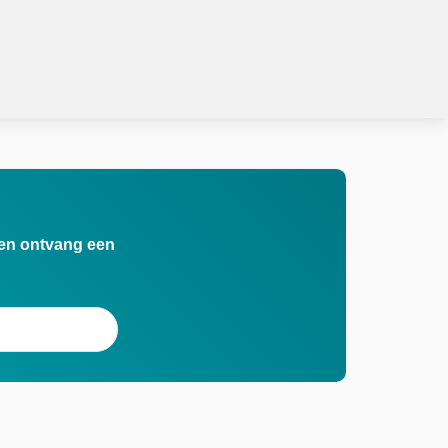
n en ontvang een