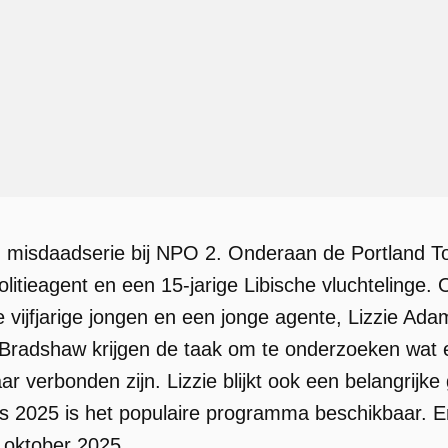
n misdaadserie bij NPO 2. Onderaan de Portland 
litieagent en een 15-jarige Libische vluchtelinge.
 vijfjarige jongen en een jonge agente, Lizzie Ad
 Bradshaw krijgen de taak om te onderzoeken wat 
 verbonden zijn. Lizzie blijkt ook een belangrijke 
 2025 is het populaire programma beschikbaar. Er 
 oktober 2025.