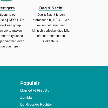
ertigers
Dag & Nacht
tigers is een
Dag & Nacht is een
rie bij NPO 1. De
dramaserie bij NPO 1. We
volgt een groep
volgen het leven van
en die te maken
klinisch verloskundige Ella
 met de typische
en haar team in een
gen van het leven
ziekenhuis.
 dertiger jaren.
Populair
Married At First Sight
Zembla
De Rijdende Rechter