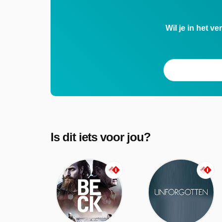
Wil je in het v
Is dit iets voor jou?