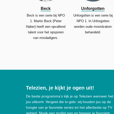
Beck
Unforgotten
Beck is een serie bij NPO
Unforgotten is een serie bij
1. Martin Beck (Peter
NPO 1. In Unforgotten
Haber) heeft een opvallend
worden oude moordzaken
talent voor het opsporen
behandeld.
van misdadigers.
Telezien, je kijkt je ogen uit!
De beste programma's kijk je op Telezien wanneer het
jou uitkomt. Vergeet die tv-gids: wij houden jou op de
hoogte van je favoriete series en het allerbeste op TV
gebied. Maak een profiel aan en bewaar je favoriete