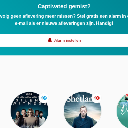
Captivated gemist?
ervolg geen aflevering meer missen? Stel gratis een alarm i
e-mail als er nieuwe afleveringen zijn. Handig!
Alarm instellen