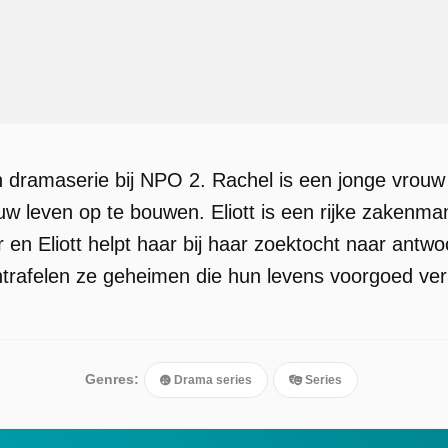
n dramaserie bij NPO 2. Rachel is een jonge vrouw
uw leven op te bouwen. Eliott is een rijke zakenm
 en Eliott helpt haar bij haar zoektocht naar an
trafelen ze geheimen die hun levens voorgoed ve
Genres:
Drama series
Series