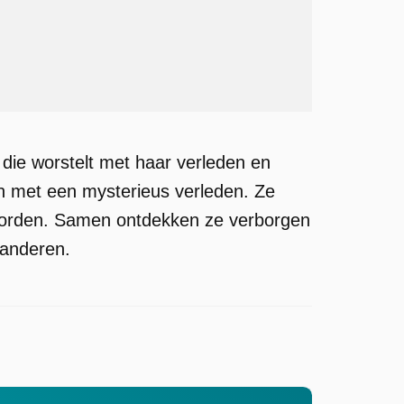
 die worstelt met haar verleden en
an met een mysterieus verleden. Ze
twoorden. Samen ontdekken ze verborgen
randeren.