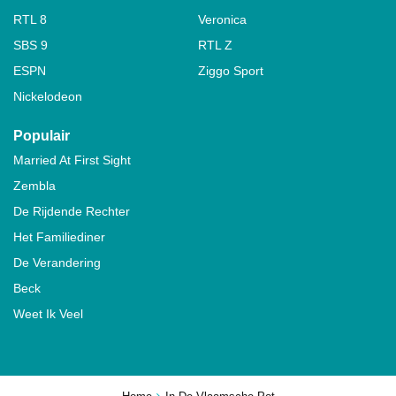
RTL 8
Veronica
SBS 9
RTL Z
ESPN
Ziggo Sport
Nickelodeon
Populair
Married At First Sight
Zembla
De Rijdende Rechter
Het Familiediner
De Verandering
Beck
Weet Ik Veel