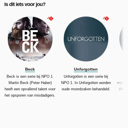
Is dit iets voor jou?
Beck
Unforgotten
Beck is een serie bij NPO 1.
Unforgotten is een serie bij
Si
Martin Beck (Peter Haber)
NPO 1. In Unforgotten worden
misdaa
heeft een opvallend talent voor
oude moordzaken behandeld.
Alexa
het opsporen van misdadigers.
p