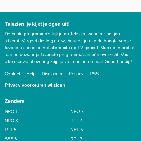
Telezien, je kijkt je ogen uit!
De beste programma's kijk je op Telezien wanneer het jou
uitkomt. Vergeet die tv-gids: wij houden jou op de hoogte van je
favoriete series en het allerbeste op TV gebied. Maak een profiel
aan en bewaar je favoriete programma's in één overzicht. Voor
elke nieuwe aflevering krijg je van ons een e-mail. Superhandig!
Contact
Help
Disclaimer
Privacy
RSS
Privacy voorkeuren wijzigen
Zenders
NPO 1
NPO 2
NPO 3
RTL 4
RTL 5
NET 5
SBS 6
RTL 7