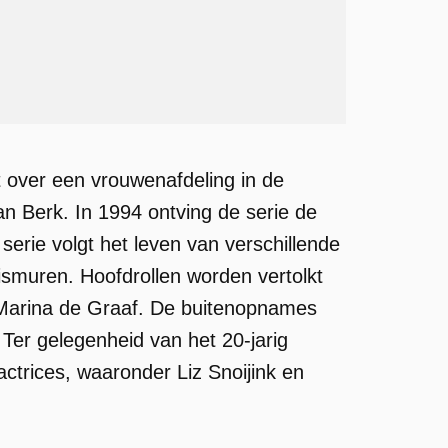
t over een vrouwenafdeling in de
an Berk. In 1994 ontving de serie de
erie volgt het leven van verschillende
smuren. Hoofdrollen worden vertolkt
 Marina de Graaf. De buitenopnames
Ter gelegenheid van het 20-jarig
trices, waaronder Liz Snoijink en