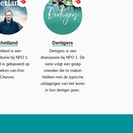
Shetland
Dertigers
tland is een
Dertigers is een
serie bij NPO 1.
dramaserie bij NPO 1. De
d is gebaseerd op
serie volgt een groep
oeken van Ann
vrienden die te maken
Cleeves.
hebben met de typische
uitdagingen van het leven
in hun dertiger jaren.