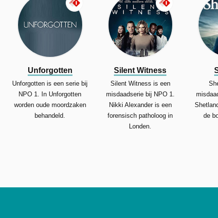
Unforgotten
Silent Witness
Unforgotten is een serie bij
Silent Witness is een
She
NPO 1. In Unforgotten
misdaadserie bij NPO 1.
misdaad
worden oude moordzaken
Nikki Alexander is een
Shetlan
behandeld.
forensisch patholoog in
de b
Londen.