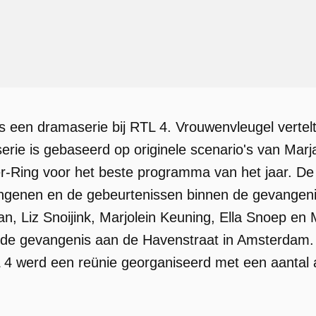
s een dramaserie bij RTL 4. Vrouwenvleugel vertel
erie is gebaseerd op originele scenario's van Marj
r-Ring voor het beste programma van het jaar. De s
ngenen en de gebeurtenissen binnen de gevangeni
, Liz Snoijink, Marjolein Keuning, Ella Snoep en
 de gevangenis aan de Havenstraat in Amsterdam. 
4 werd een reünie georganiseerd met een aantal ac