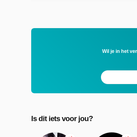
Wil je in het v
Is dit iets voor jou?