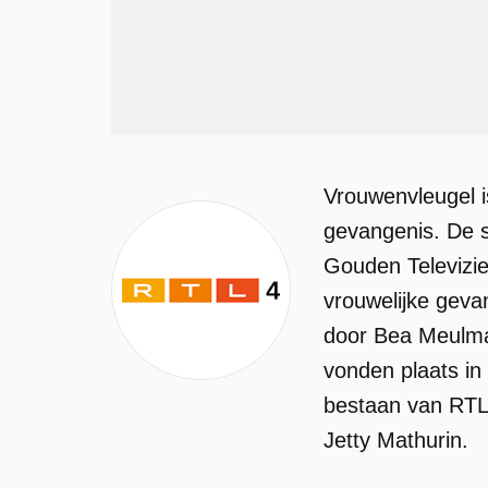
Vrouwenvleugel i
gevangenis. De s
Gouden Televizie
vrouwelijke geva
door Bea Meulman
vonden plaats in
bestaan van RTL 
Jetty Mathurin.