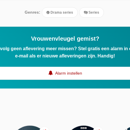
Genres:
Drama series
Series
Vrouwenvleugel gemist?
ervolg geen aflevering meer missen? Stel gratis een alarm i
e-mail als er nieuwe afleveringen zijn. Handig!
Alarm instellen