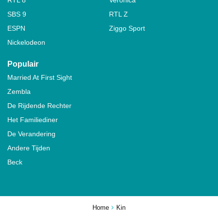
SBS 9
RTL Z
ESPN
Ziggo Sport
Nickelodeon
Populair
Married At First Sight
Zembla
De Rijdende Rechter
Het Familiediner
De Verandering
Andere Tijden
Beck
Home
Kin