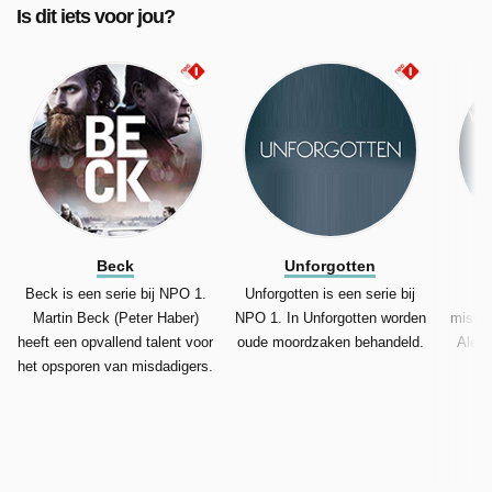
Is dit iets voor jou?
Beck
Unforgotten
Beck is een serie bij NPO 1.
Unforgotten is een serie bij
Si
Martin Beck (Peter Haber)
NPO 1. In Unforgotten worden
misdaa
heeft een opvallend talent voor
oude moordzaken behandeld.
Alexa
het opsporen van misdadigers.
p