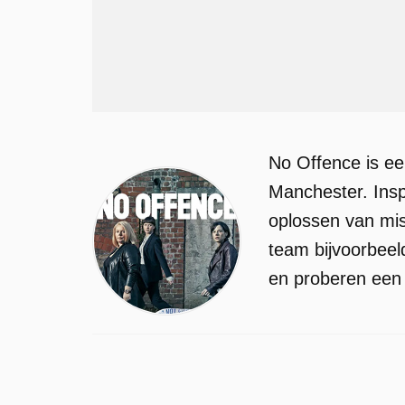
No Offence is een
Manchester. Insp
oplossen van mis
team bijvoorbeel
en proberen een