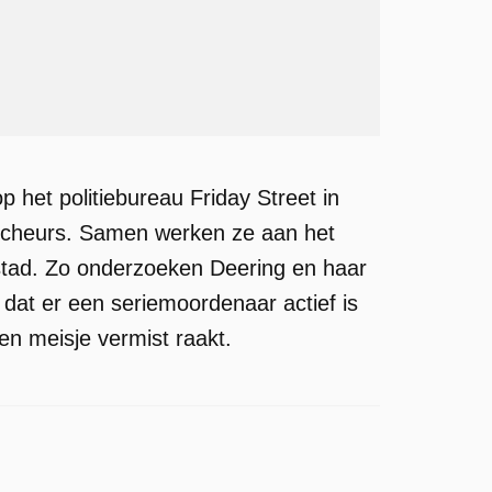
p het politiebureau Friday Street in
ercheurs. Samen werken ze aan het
stad. Zo onderzoeken Deering en haar
at er een seriemoordenaar actief is
n meisje vermist raakt.