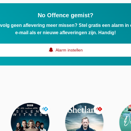
No Offence gemist?
ervolg geen aflevering meer missen? Stel gratis een alarm i
e-mail als er nieuwe afleveringen zijn. Handig!
Alarm instellen