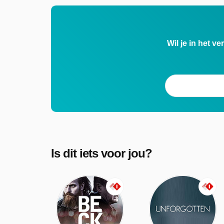
Wil je in het v
Is dit iets voor jou?