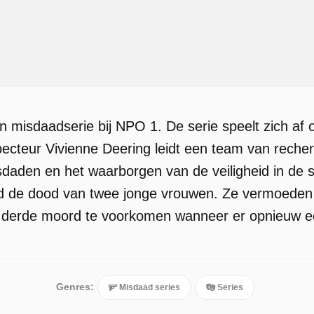
 misdaadserie bij NPO 1. De serie speelt zich af o
ecteur Vivienne Deering leidt een team van rech
daden en het waarborgen van de veiligheid in de 
d de dood van twee jonge vrouwen. Ze vermoeden d
 derde moord te voorkomen wanneer er opnieuw ee
Genres:
Misdaad series
Series