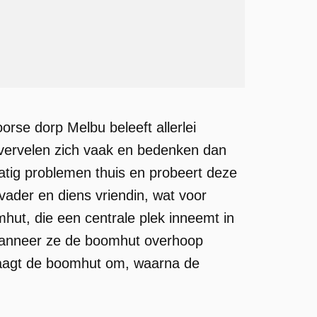
rse dorp Melbu beleeft allerlei
n vervelen zich vaak en bedenken dan
atig problemen thuis en probeert deze
n vader en diens vriendin, wat voor
ut, die een centrale plek inneemt in
wanneer ze de boomhut overhoop
zaagt de boomhut om, waarna de