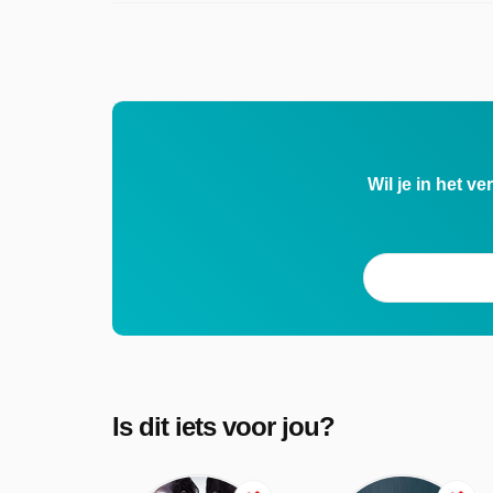
Wil je in het v
Is dit iets voor jou?