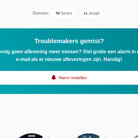
Genres:
Series
Jeugd
Troublemakers gemist?
ervolg geen aflevering meer missen? Stel gratis een alarm i
e-mail als er nieuwe afleveringen zijn. Handig!
Alarm instellen