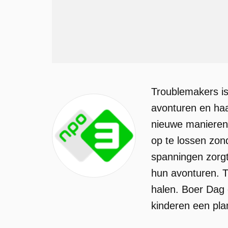
Troublemakers is
avonturen en haa
nieuwe manieren 
op te lossen zond
spanningen zorgt
hun avonturen. 
halen. Boer Dag
kinderen een pl