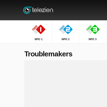
NPO 1
NPO 2
NPO 3
Troublemakers