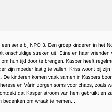
 een serie bij NPO 3. Een groep kinderen in het Noo
lt onschuldige streken uit. Stine en haar vriende
om hun tijd door te brengen. Kasper heeft regelm
er zijn moeder lastig te vallen. Kriss woont bij zij
. De kinderen komen vaak samen in Kaspers boomh
Therese en Vårin zorgen soms voor chaos, zoals 
 ontdekt dat Kasper stroom van hem gebruikt en 
an bedenken om wraak te nemen...