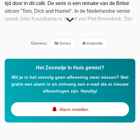
tijd door in dit café. De serie is een remake van de Britse
sitcom "Tom, Dick and Harriet". In de Nederlandse versie
speelt John Kraaijkamp sr. de rol van Piet Bovenkerk. Zijn
zoon, John Kraaijkamp jr., speelt Erik Bovenkerk. Martine
Bijl vertolkt de rol van Catharina. De serie werd eerst
uitgezonden door de VARA en later door RTL 4.
Genres:
Series
Komedie
Het Zonnetje In Huis gemist?
Wil je in het vervolg geen aflevering meer missen? Stel
gratis een alarm in en ontvang een e-mail als er nieuwe
afleveringen zijn. Handig!
Alarm instellen