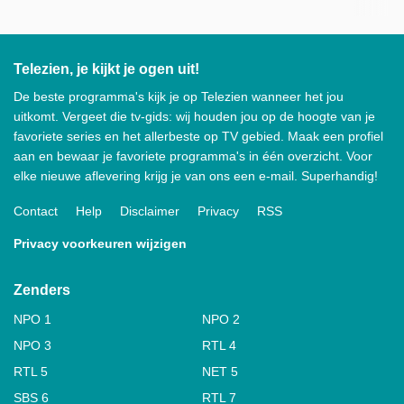
Telezien, je kijkt je ogen uit!
De beste programma's kijk je op Telezien wanneer het jou
uitkomt. Vergeet die tv-gids: wij houden jou op de hoogte van je
favoriete series en het allerbeste op TV gebied. Maak een profiel
aan en bewaar je favoriete programma's in één overzicht. Voor
elke nieuwe aflevering krijg je van ons een e-mail. Superhandig!
Contact
Help
Disclaimer
Privacy
RSS
Privacy voorkeuren wijzigen
Zenders
NPO 1
NPO 2
NPO 3
RTL 4
RTL 5
NET 5
SBS 6
RTL 7