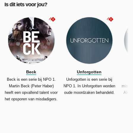
Is dit iets voor jou?
Beck
Unforgotten
Beck is een serie bij NPO 1.
Unforgotten is een serie bij
Si
Martin Beck (Peter Haber)
NPO 1. In Unforgotten worden
misdaa
heeft een opvallend talent voor
oude moordzaken behandeld.
Alexa
het opsporen van misdadigers.
p