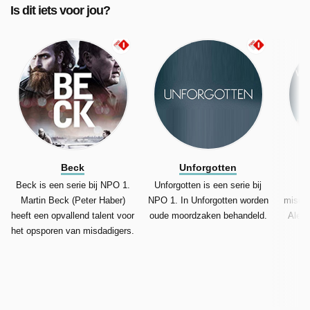
Is dit iets voor jou?
Beck
Unforgotten
Beck is een serie bij NPO 1.
Unforgotten is een serie bij
Si
Martin Beck (Peter Haber)
NPO 1. In Unforgotten worden
misdaa
heeft een opvallend talent voor
oude moordzaken behandeld.
Alexa
het opsporen van misdadigers.
p